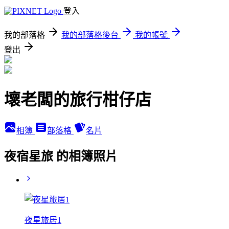
登入
我的部落格
我的部落格後台
我的帳號
登出
壞老闆的旅行柑仔店
相簿
部落格
名片
夜宿星旅 的相簿照片
夜星旅居1