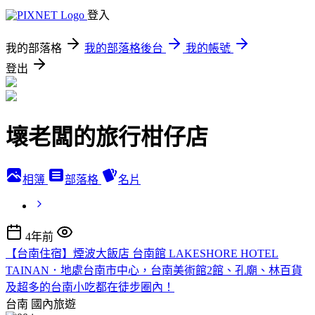
登入
我的部落格
我的部落格後台
我的帳號
登出
壞老闆的旅行柑仔店
相簿
部落格
名片
4年前
【台南住宿】煙波大飯店 台南館 LAKESHORE HOTEL
TAINAN．地處台南市中心，台南美術館2館、孔廟、林百貨
及超多的台南小吃都在徒步圈內！
台南
國內旅遊