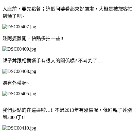
入座前，要先點餐；這個阿婆看起來好嚴肅，大概是被旅客拍
到煩了吧~
趁阿婆離開，快點多拍一些!!
親子丼跟相撲選手有很大的關係嗎? 不考究了…
還有外帶喔~
我們要點的在這邊啦…!! 不過2013年有漲價喔，像匠親子丼漲
到2000了!!