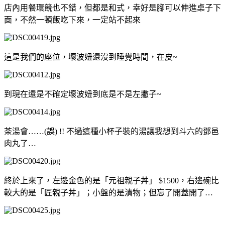
店內用餐環競也不錯，但都是和式，幸好是腳可以伸進桌子下
面，不然一頓飯吃下來，一定站不起來
這是我們的座位，壞波妞還沒到睡覺時間，在皮~
到現在還是不確定壞波妞到底是不是左撇子~
茶湯會……(誤) !! 不過這種小杯子裝的湯讓我想到斗六的鄧邑
肉丸了…
終於上來了，左邊金色的是「元祖親子丼」 $1500，右邊碗比
較大的是「匠親子丼」；小盤的是漬物；但忘了開蓋開了…