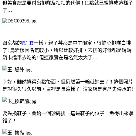
但美食總是要付出排隊及扣扣的代價!! 11點就已經排成這樣子
了…
跟京都的
一樣，親子丼都是中午限定，很擔心排隊白排
鳥岩樓
了! 鳥岩樓因名氣較小，所以比較好排，去排的好像都是媽媽
騎卡達車去吃的! 但這家實在是名氣太大了…
幸好，雖然排得有點後面，但仍然第一輪就進去了!! 這個照片
是說很久很久以前，這裡是長這樣子! 這家店是有歷史傳承的!
要先換鞋子，會給一個號碼排，這是鞋子的位子，免得出來拿
錯了!!