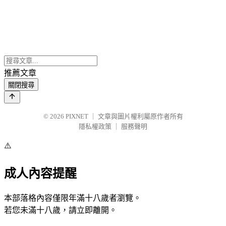
推薦文章
關閉搜尋
© 2026
PIXNET
｜
文章與圖片權利屬原作者所有
隱私權政策
｜
服務聲明
⚠️
成人內容提醒
本部落格內容僅限年滿十八歲者瀏覽。
若您未滿十八歲，請立即離開。