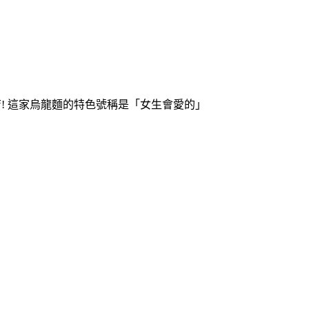
! 這家烏龍麵的特色號稱是「女生會愛的」