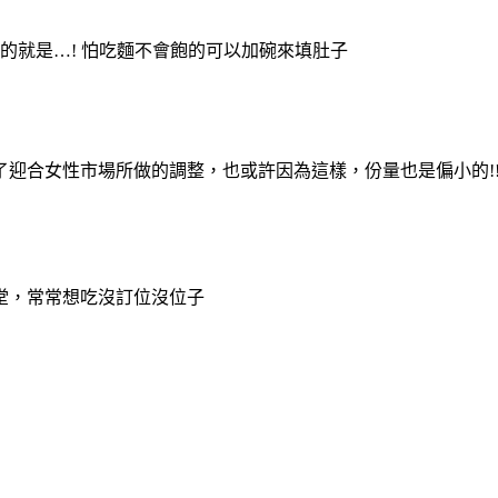
的就是…! 怕吃麵不會飽的可以加碗來填肚子
迎合女性市場所做的調整，也或許因為這樣，份量也是偏小的!
堂，常常想吃沒訂位沒位子