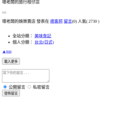
壞老闆的旅行柑仔店
壞老闆的娛樂賣店 發表在
痞客邦
留言
(0)
人氣(
2730
)
全站分類：
美味食記
個人分類：
台北(日式)
▲top
載入更多
公開留言
私密留言
發佈留言