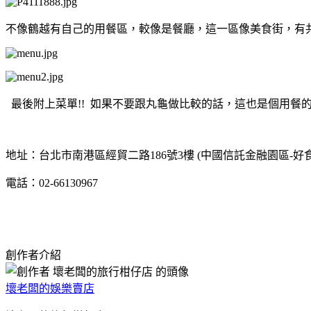
不像鶴越有自己的用餐區，較像是餐廳，這一區像美食街，有
最後附上菜單!! 如果不要跟丸龜做比較的話，這也是個用餐
地址：台北市南港區經貿二路186號3樓 (中國信託金融園區-好食
電話：02-66130967
創作者介紹
壞老闆的娛樂賣店