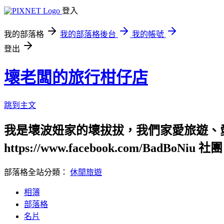
登入
我的部落格
我的部落格後台
我的帳號
登出
壞老闆的旅行柑仔店
跳到主文
我是壞波妞家的壞拔拔，我們家愛旅遊、
https://www.facebook.com/BadBoNiu 社團：
部落格全站分類：
休閒旅遊
相簿
部落格
名片