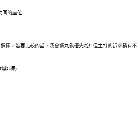
共同的座位
的選擇，若要比較的話，我會選丸龜優先啦!! 但主打的訴求稍有
城C棟)