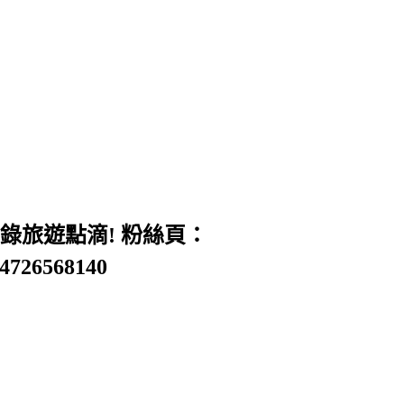
旅遊點滴! 粉絲頁：
54726568140