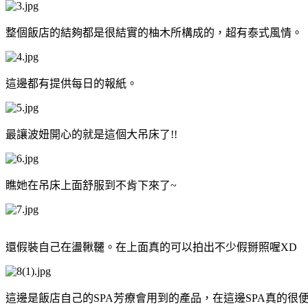
整個飯店的結夠都是很結實的柚木所構成的，超有泰式風情。
這邊都有提供每日的報紙。
最讓波妞開心的就是這個大吊床了!!
瞧她在吊床上面舒服到不肯下來了~
還假裝自己在盪鞦韆。在上面真的可以拍出不少假掰照喔XD
這邊是飯店自己的SPA芳療會用到的產品，在這邊SPA真的很便