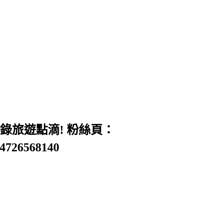
旅遊點滴! 粉絲頁：
54726568140