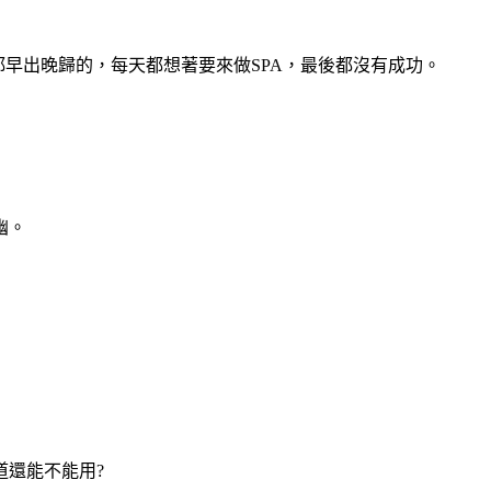
都早出晚歸的，每天都想著要來做SPA，最後都沒有成功。
幽。
道還能不能用?