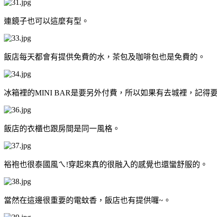
連鏡子也可以這麼有型。
飯店每天都會有提供免費的水，茶包及咖啡包也是免費的。
冰箱裡的MINI BAR是要另外付費，所以如果有去城裡，記得
飯店的衣櫃也跟房間是同一風格。
裕袍也很泰國風ㄟ!穿起來真的很融入的感覺也還蠻舒服的。
當然在這邊很重要的電蚊香，飯店也有提供囉~。