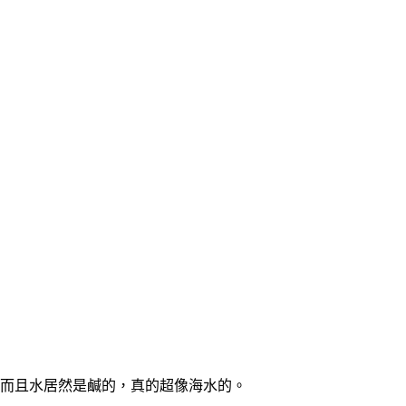
D而且水居然是鹹的，真的超像海水的。