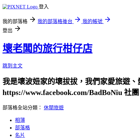
登入
我的部落格
我的部落格後台
我的帳號
登出
壞老闆的旅行柑仔店
跳到主文
我是壞波妞家的壞拔拔，我們家愛旅遊、
https://www.facebook.com/BadBoNiu 社團：
部落格全站分類：
休閒旅遊
相簿
部落格
名片