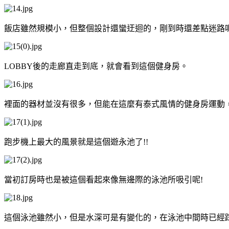
飯店雖然規模小，但整個設計還蠻迂迴的，剛到時還差點迷路呢
LOBBY後的走廊直走到底，就會看到這個健身房。
裡面的器材並沒有很多，但能在這麼有泰式風情的健身房運動
跑步機上最大的風景就是這個遊永池了!!
當初訂房時也是被這個看起來像無邊際的泳池所吸引呢!
這個泳池雖然小，但是水深可是有變化的，在泳池中間時已經