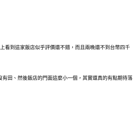
網上看到這家飯店似乎評價還不錯，而且兩晚還不到台幣四千
沒有田、然後飯店的門面這麼小一個，其實還真的有點期待落