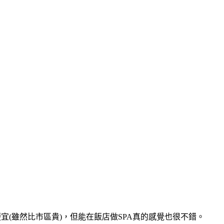
宜(雖然比市區貴)，但能在飯店做SPA真的感覺也很不錯。