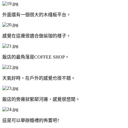
外面還有一個很大的木棧板平台。
感覺在這邊很適合做瑜珈的樣子。
飯店的最角落是COFFEE SHOP。
天氣好時，在戶外的感覺也很不錯。
飯店的旁邊就緊鄰河邊，感覺很悠閒。
這是可以舉辦婚禮的佈置吧?