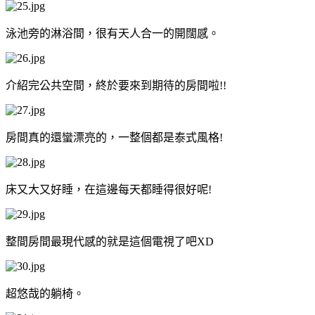
泳池旁的淋浴間，很有天人合一的開闊感。
介紹完公共空間，終於要來到期待的房間啦!!
房間真的還蠻漂亮的，一整個都是泰式風格!
床又大又好睡，在這邊每天都睡得很好呢!
整間房間最現代感的就是這個電視了吧XD
超悠哉的躺椅。