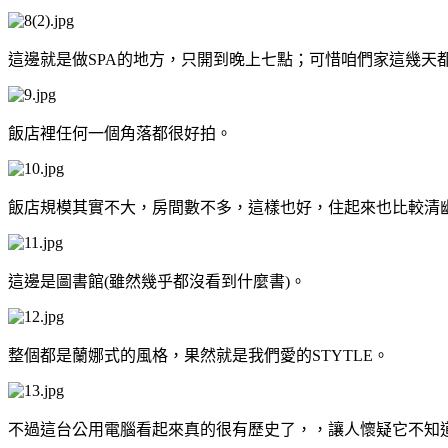
這邊就是做SPA的地方，只開到晚上七點；可惜咱們家這幾天
飯店裡任何一個角落都很好拍。
飯店規模其實不大，房間數不多，這樣也好，住起來也比較清
這邊是圖書館(雖然幾乎都沒看到什麼書)。
整個都是蘭娜式的風格，果然就是我們愛的STYTLE。
不過這台公用電腦看起來真的很有歷史了，，讓人懷疑它不知