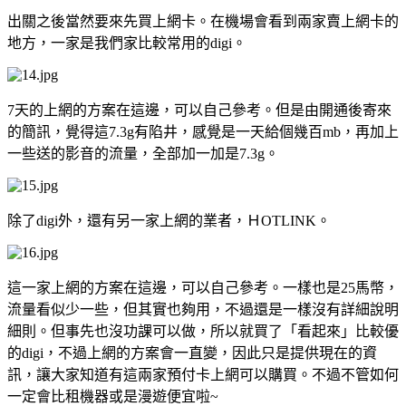
出關之後當然要來先買上網卡。在機場會看到兩家賣上網卡的
地方，一家是我們家比較常用的digi。
7天的上網的方案在這邊，可以自己參考。但是由開通後寄來
的簡訊，覺得這7.3g有陷井，感覺是一天給個幾百mb，再加上
一些送的影音的流量，全部加一加是7.3g。
除了digi外，還有另一家上網的業者，ＨOTLINK。
這一家上網的方案在這邊，可以自己參考。一樣也是25馬幣，
流量看似少一些，但其實也夠用，不過還是一樣沒有詳細說明
細則。但事先也沒功課可以做，所以就買了「看起來」比較優
的digi，不過上網的方案會一直變，因此只是提供現在的資
訊，讓大家知道有這兩家預付卡上網可以購買。不過不管如何
一定會比租機器或是漫遊便宜啦~