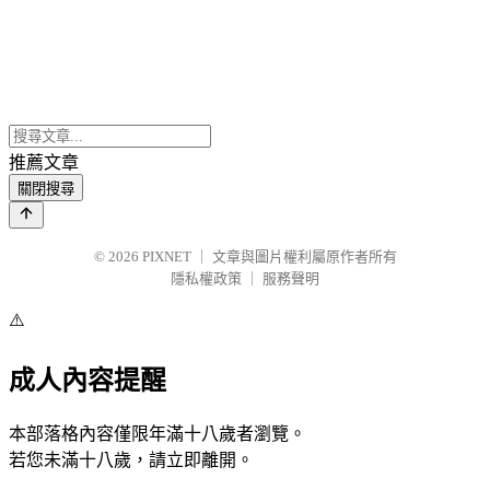
推薦文章
關閉搜尋
© 2026
PIXNET
｜
文章與圖片權利屬原作者所有
隱私權政策
｜
服務聲明
⚠️
成人內容提醒
本部落格內容僅限年滿十八歲者瀏覽。
若您未滿十八歲，請立即離開。