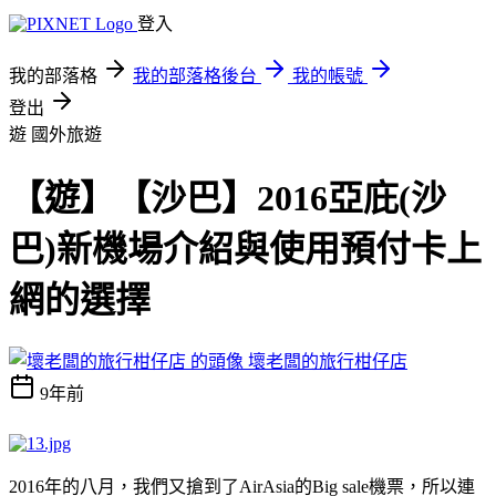
登入
我的部落格
我的部落格後台
我的帳號
登出
遊
國外旅遊
【遊】【沙巴】2016亞庇(沙
巴)新機場介紹與使用預付卡上
網的選擇
壞老闆的旅行柑仔店
9年前
2016年的八月，我們又搶到了AirAsia的Big sale機票，所以連