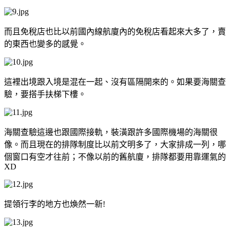
而且免稅店也比以前國內線航廈內的免稅店看起來大多了，賣
的東西也變多的感覺。
這裡出境跟入境是混在一起、沒有區隔開來的。如果要海關查
驗，要搭手扶梯下樓。
海關查驗這邊也跟國際接軌，裝潢跟許多國際機場的海關很
像。而且現在的排隊制度比以前文明多了，大家排成一列，哪
個窗口有空才往前；不像以前的舊航廈，排隊都要用靠運氣的
XD
提領行李的地方也煥然一新!