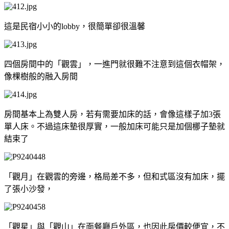
這是民宿小小的lobby，很簡單卻很溫馨
四個房間中的「觀雲」，一進門就很難不注意到這個衣帽架，
像棵樹般的融入房間
房間基本上為雙人房，若有需要加床的話，會像這樣子加3張
單人床。不過這床墊很厚實，一般加床可能只是加個梛子墊就
結束了
「觀月」在觀雲的旁邊，格局差不多，但和式區沒有加床，擺
了張小沙發，
「觀星」與「觀山」在面餐廳戶外區，也因此房價較便宜，不