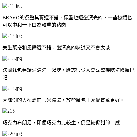
BRAVO的餐點其實還不錯，擺盤也還蠻漂亮的，一些椒類也
可以中和一下口為較重的豬肉
美生菜搭和風醬還不錯，蠻清爽的味道又不會太淡
法國麵包建議沾濃湯一起吃，應該很少人會喜歡裸吃法國麵巴
吧
大部份的人都愛的玉米濃湯，放些麵包丁感覺質感更好。
巧克力布朗尼，即便巧克力比較生，仍是較偏甜的口感