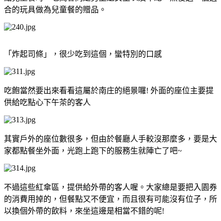
合的玩具做為兒童餐的贈品。
「炸起司條」，很少吃到這個，蠻特別的口感
吃飽當然要出來看看這屬於南庄的絕景囉! 外面的座位主要提
供給吃點心下午茶的客人
其實戶外的座位數很多，但由於餐廳人手較沒那麼多，要是大
家都點餐坐外面，光跑上跑下的服務生就陣亡了吧~
不過這些紅傘區，提供給外帶的客人喔。大家總是要把入園券
的消費用掉的，但餐點又不便宜，而且很有可能沒有位子，所
以換個外帶的飲料，來坐這邊是相當不錯的呢!