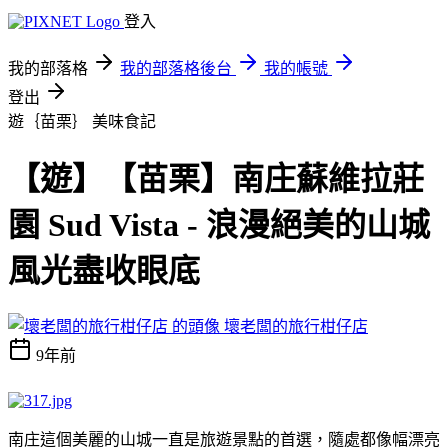
登入
我的部落格
我的部落格後台
我的帳號
登出
遊｛苗栗｝
美味食記
【遊】【苗栗】南庄蘇維拉莊
園 Sud Vista - 浪漫絕美的山城
風光盡收眼底
壞老闆的旅行柑仔店
9年前
南庄這個美麗的山城一直是旅遊景點的首選，隨處都像幅漂亮