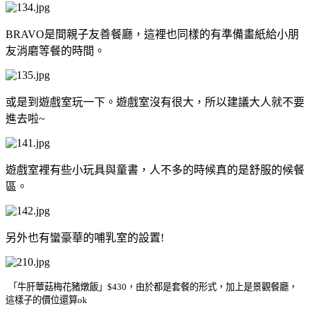
BRAVO是間親子友善餐廳，這裡也同樣的有準備畫紙給小朋
友消磨等餐的時間。
或是到遊戲室玩一下。遊戲室沒有很大，所以建議大人就不要
進去啦~
遊戲室裡有些小玩具與童書，人不多的時候真的是舒服的候餐
區。
另外也有蠻豪華的哺乳室的設置!
「牛肝蕈菇梅花豬燉飯」$430，由於都是套餐的形式，加上是景觀餐廳，
這樣子的價位還算ok