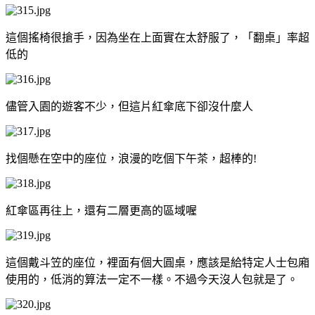
這個搖椅很搶手，因為坐在上面實在太舒服了，「翻桌」率超
低的
儘管入園的遊客不少，但這片紅傘底下卻沒什麼人
找個懸在空中的座位，浪漫的吃個下午茶，超棒的!
紅傘區再往上，還有二層更高的區域喔
這個戴斗笠的座位，裡面有個大圓桌，應該是給特定人士包廂
使用的，低消的算法一定不一樣。不過今天沒人包就是了。