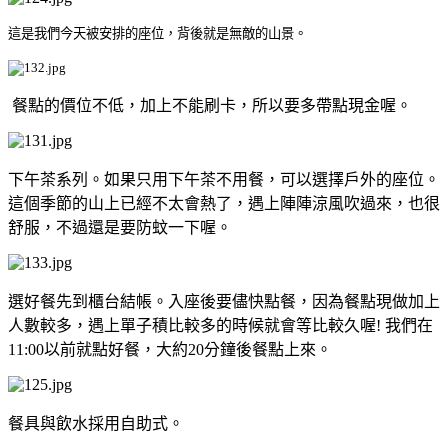
這是我們今天被安排的座位，背後就是無敵的山景。
餐點的價位不低，加上不能刷卡，所以要多帶點現金喔。
下午茶系列。如果只用下午茶不用餐，可以選擇戶外的座位。
這個季節的山上已經不太會熱了，遇上陣陣涼風吹過來，也很
舒服，不過還是要防蚊一下喔。
選好餐先到櫃台結帳。入座後要儘快點餐，因為餐點現做加上
人數較多，遇上單子積比較多的時候就會等比較久喔! 我們在
11:00以前就點好餐，大約20分鐘後餐點上來。
餐具與飲水採用自助式。