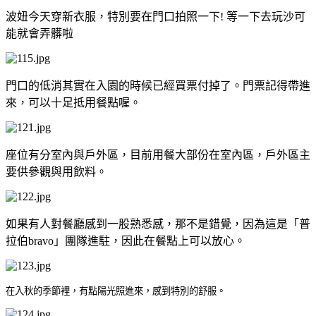
波妞今天穿新衣服，特別要在門口拍照一下! 等一下去玩沙可
能就會弄髒啦
門口的低消其實在入園的時候已經買票付掉了。門票記得帶進
來，可以十足抵用餐點喔。
座位有分室內與戶外區，目前用餐大部份在室內區，戶外區主
要供參觀與用飲料。
如果有人對餐廳感到一股熟悉感，那不是錯覺，因為這是「普
拉伯bravo」團隊進駐，因此在餐點上可以放心。
在入秋的季節裡，有點陽光照進來，感到特別的舒服。