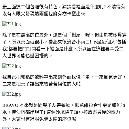
最上面這二個包廂很有特色，猜猜看裡面是什麼呢? 不曉得有
沒有人眼尖發現這兩個包廂有樹幹竄出來
除了是在最高的位置外，還是個「樹屋」喔，但由於被樹貫穿
了，所以桌面就很小，看起來很適合小兩口! 不過每個人(包括
我)都要把門打開看一下裡面是什麼，所以坐在這裡要享受二
人世界可能也蠻困擾的。
我自己把餐點的飲料拿出來到外面找位子坐，一來氣氛更好，
二來是把桌子讓出來給苦苦候位的人啦
BRAVO 本來就是間親子友善餐廳，跟蘇維拉合作更是如魚得
水，連沙坑都出現了! 這個沙坑除了讓小孩放盡最後的電力
外，大家也有舒服免曬太陽的座位呢