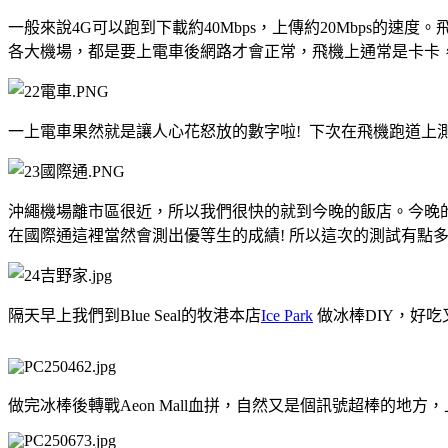
一般來說4G可以跑到下載約40Mbps，上傳約20Mbps的
各大機場，都是要上電車後網路才會正常，飛機上通常是卡卡
一上電車果然就是讓人心花怒放的數字啦! 下次在飛機跑道上測
沖繩機場離市區很近，所以我們很快的就到今晚的飯店。今晚
在國際通這裡當然會測出優等生的成績! 所以這次的測試有點多
隔天早上我們到Blue Seal的牧港本店
Ice Park
做冰棒DIY，好吃
做完冰棒後轉戰Aeon Mall血拼，自然又是個訊號超棒的地方