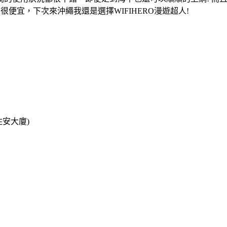
便宜，下次來沖繩我還是選擇WIFIHERO漫遊超人!
住安大廈)