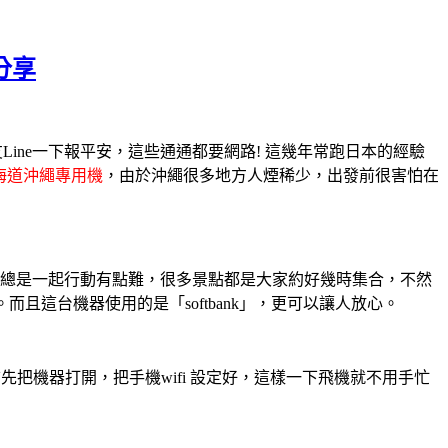
分享
ine一下報平安，這些通通都要網路! 這幾年常跑日本的經驗
海道沖繩專用機
，由於沖繩很多地方人煙稀少，出發前很害怕在
人總是一起行動有點難，很多景點都是大家約好幾時集合，不然
且這台機器使用的是「softbank」，更可以讓人放心。
把機器打開，把手機wifi 設定好，這樣一下飛機就不用手忙