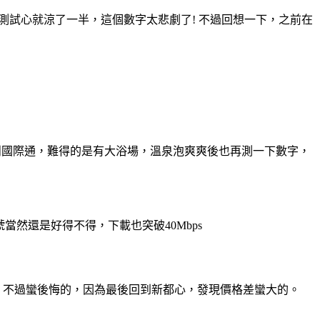
 一測試心就涼了一半，這個數字太悲劇了! 不過回想一下，之前在
鬧國際通，難得的是有大浴場，溫泉泡爽爽後也再測一下數字，
號當然還是好得不得，下載也突破40Mbps
yson。不過蠻後悔的，因為最後回到新都心，發現價格差蠻大的
。