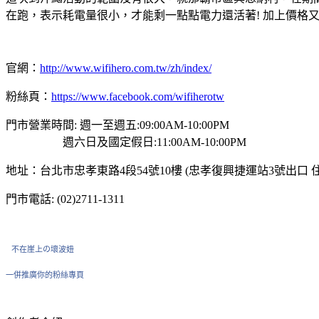
在跑，表示耗電量很小，才能剩一點點電力還活著! 加上價格又很
官網：
http://www.wifihero.com.tw/zh/index/
粉絲頁：
https://www.facebook.com/wifiherotw
門市營業時間: 週一至週五:09:00AM-10:00PM
週六日及國定假日:11:00AM-10:00PM
地址：台北市忠孝東路4段54號10樓 (忠孝復興捷運站3號出口 
門市電話: (02)2711-1311
不在崖上の壞波妞
一併推廣你的粉絲專頁