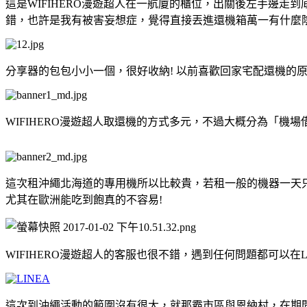
這是WIFIHERO漫遊超人在一航廈的櫃位，出關後左手邊走
錯，也許是我有被害妄想症，覺得直接丟進還機箱萬一有什麼陰
分享器的包包小小一個，很好收納! 以前喜歡回家宅配還機的
WIFIHERO漫遊超人取還機的方式多元，不過大概分為「機場
這次租沖繩北海道的專用機所以比較貴，若租一般的機器一天只要
尤其在歐洲能吃到飽真的不容易!
WIFIHERO漫遊超人的客服也很不錯，遇到任何問題都可以在Li
這次到沖繩活動的範圍沒有很大，就那霸市區與恩納村，在期間