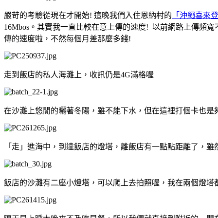
嚴苛的考驗從現在才開始! 這晚我們入住恩納村的
「沖繩喜來
16Mbos。其實我一直比較在意上傳的速度! 以前網路上傳
傳的速度啦，不然每個月差那麼多錢!
走到飯店的私人海灘上，收訊仍是4G滿格喔
在沙灘上悠閒的曬著冬陽，雖不能下水，但在這裡打個卡也是夠
「走」進海中，到達飯店的燈塔，離飯店有一點點距離了，雖
飯店的沙灘有二座小燈塔，可以爬上去拍照喔，我在兩個燈塔