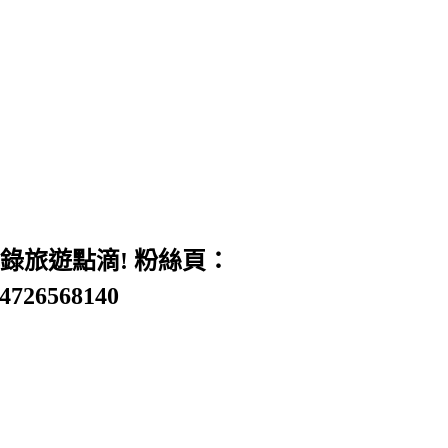
旅遊點滴! 粉絲頁：
54726568140