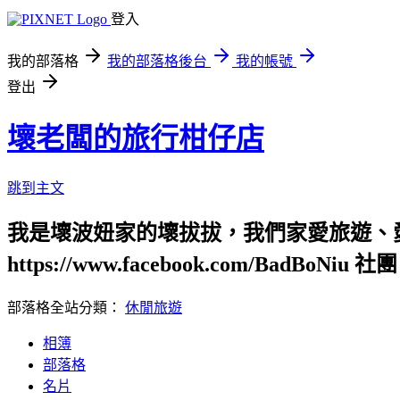
登入
我的部落格
我的部落格後台
我的帳號
登出
壞老闆的旅行柑仔店
跳到主文
我是壞波妞家的壞拔拔，我們家愛旅遊、
https://www.facebook.com/BadBoNiu 社團：
部落格全站分類：
休閒旅遊
相簿
部落格
名片