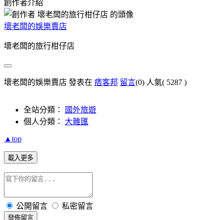
創作者介紹
壞老闆的娛樂賣店
壞老闆的旅行柑仔店
壞老闆的娛樂賣店 發表在
痞客邦
留言
(0)
人氣(
5287
)
全站分類：
國外旅遊
個人分類：
大雜匯
▲top
載入更多
公開留言
私密留言
發佈留言