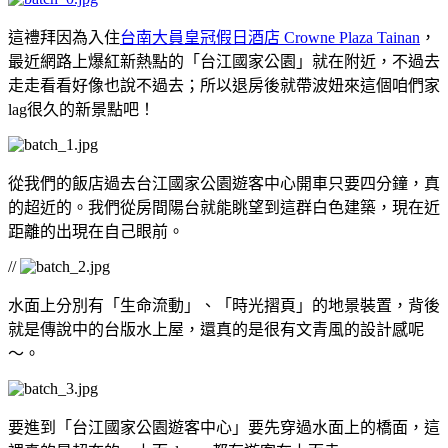
這禮拜因為入住
台南大員皇冠假日酒店 Crowne Plaza Tainan
，
最近網路上爆紅新熱點的「台江國家公園」就在附近，不過去
走走看看好像也說不過去；所以退房後就帶波妞來這個咱們家
lag很久的新景點吧！
從我們的飯店過去台江國家公園遊客中心開車只要四分鐘，真
的超近的。我們從房間陽台就能眺望到這群白色建築，現在近
距離的出現在自己眼前。
//
水面上分別有「生命流動」、「時光摺頁」的地景裝置，背後
就是傳說中的台版水上屋，還真的是很有文青風的設計感呢
～。
要進到「台江國家公園遊客中心」要先穿過水面上的橋面，這