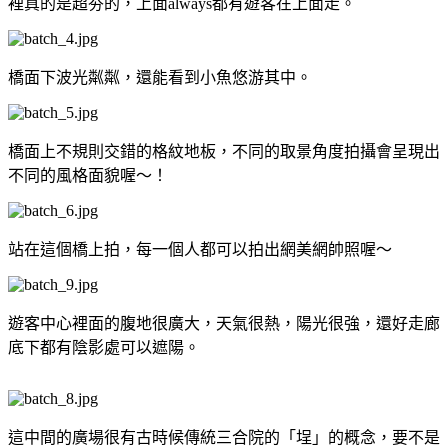
裡真的是超夯的，上面always都有遊客在上面走。
橋面下波光粼粼，還能看到小魚悠游其中。
橋面上不規則交錯的格紋地板，不同的取景角度拍攝會呈現出
不同的風格面貌喔～！
站在這個橋上拍，每一個人都可以拍出網美網帥照喔～
遊客中心裡面的腹地很廣大，天氣很熱，陽光很強，還好走廊
底下都有陰影處可以遮陽。
這中間的廣場很有古時候傳統三合院的「埕」的概念，要不是