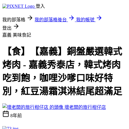
登入
我的部落格
我的部落格後台
我的帳號
登出
嘉義
美味食記
【食】【嘉義】銅盤嚴選韓式
烤肉 - 嘉義秀泰店，韓式烤肉
吃到飽，咖哩沙嗲口味好特
別，紅豆湯霜淇淋結尾超滿足
壞老闆的旅行柑仔店
8年前