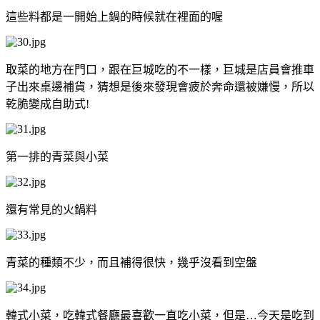
這些料都是一開始上鍋的時候就在裡面的喔
取菜的地方在門口，跟在巨城吃的不一樣，巨城是店員會推車
子出來桌邊補貨，猜想是後來發現會疲於奔命還被嫌慢，所以
乾脆變成自助式!
第一排的青菜與小菜
還有常見的火鍋料
青菜的種類不少，而且補得很快，幾乎沒看到空盤
韓式小菜，吃韓式餐廳最喜歡一直吃小菜，但是…今天是吃到