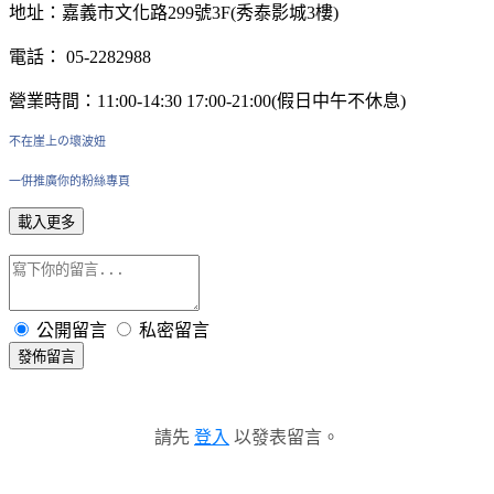
地址：嘉義市文化路299號3F(秀泰影城3樓)
電話： 05-2282988
營業時間：11:00-14:30 17:00-21:00(假日中午不休息)
不在崖上の壞波妞
一併推廣你的粉絲專頁
載入更多
公開留言
私密留言
發佈留言
請先
登入
以發表留言。