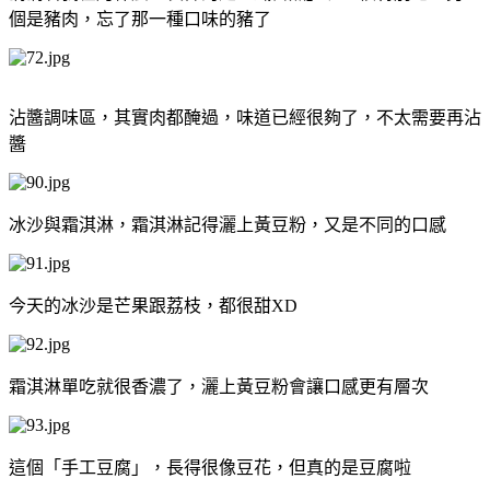
個是豬肉，忘了那一種口味的豬了
沾醬調味區，其實肉都醃過，味道已經很夠了，不太需要再沾
醬
冰沙與霜淇淋，霜淇淋記得灑上黃豆粉，又是不同的口感
今天的冰沙是芒果跟荔枝，都很甜XD
霜淇淋單吃就很香濃了，灑上黃豆粉會讓口感更有層次
這個「手工豆腐」，長得很像豆花，但真的是豆腐啦