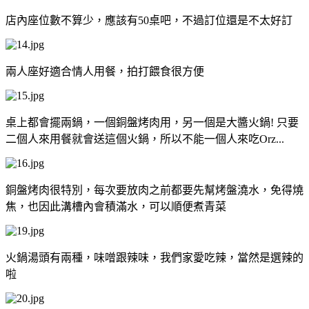
店內座位數不算少，應該有50桌吧，不過訂位還是不太好訂
兩人座好適合情人用餐，拍打餵食很方便
桌上都會擺兩鍋，一個銅盤烤肉用，另一個是大醬火鍋! 只要
二個人來用餐就會送這個火鍋，所以不能一個人來吃Orz...
銅盤烤肉很特別，每次要放肉之前都要先幫烤盤澆水，免得燒
焦，也因此溝槽內會積滿水，可以順便煮青菜
火鍋湯頭有兩種，味噌跟辣味，我們家愛吃辣，當然是選辣的
啦