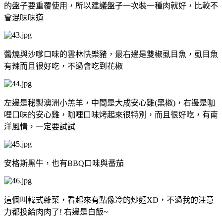
的盤子要重覆使用，所以建議盤子一次裝一種肉就好，比較不
會混味味道
醬燒與沙嗲口味的雲林快樂豬，最右邊是雙椒虱目魚，虱目魚
有辣而且很好吃，不過會吃到花椒
左邊是秘製澳洲小羔羊，中間是大成安心雞(黑椒)，右邊是咖
哩口味的安心雞，咖哩口味烤起來很特別，而且很好吃，有南
洋風情，一定要試試
安格斯黑牛，也有BBQ口味與番茄
這個叫韓式雜菜，看起來有點像冷的炒麵XD，不過我的注意
力都投給肉肉了! 右邊是白飯~