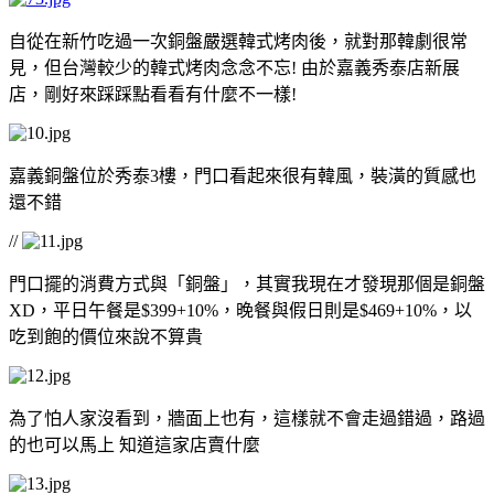
自從在新竹吃過一次銅盤嚴選韓式烤肉後，就對那韓劇很常
見，但台灣較少的韓式烤肉念念不忘! 由於嘉義秀泰店新展
店，剛好來踩踩點看看有什麼不一樣!
嘉義銅盤位於秀泰3樓，門口看起來很有韓風，裝潢的質感也
還不錯
//
門口擺的消費方式與「銅盤」，其實我現在才發現那個是銅盤
XD，平日午餐是$399+10%，晚餐與假日則是$469+10%，以
吃到飽的價位來說不算貴
為了怕人家沒看到，牆面上也有，這樣就不會走過錯過，路過
的也可以馬上 知道這家店賣什麼