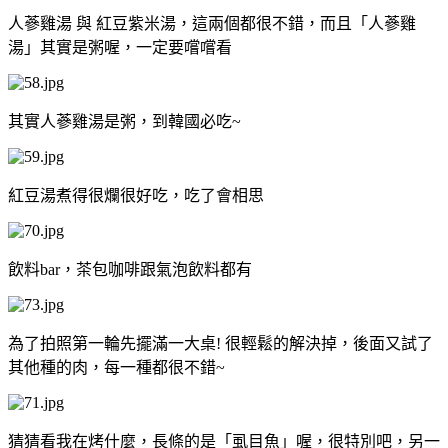
人蔘雞湯 與 紅豆紫米湯，這兩個都很不錯，而且「人蔘雞
湯」其實是粥喔，一定要嚐嚐看
其實人蔘雞湯是粥，到韓國必吃~
紅豆湯煮得很爛很好吃，吃了會相思
飲料bar，茶包咖啡跟氣泡飲料都有
為了拍照第一輪先擺滿一大桌! 很輕鬆的解決掉，後面又試了
其他種的肉，每一種都很不錯~
猜猜看我在烤什麼，長條的是「虱目魚」喔，很特別吧，另一