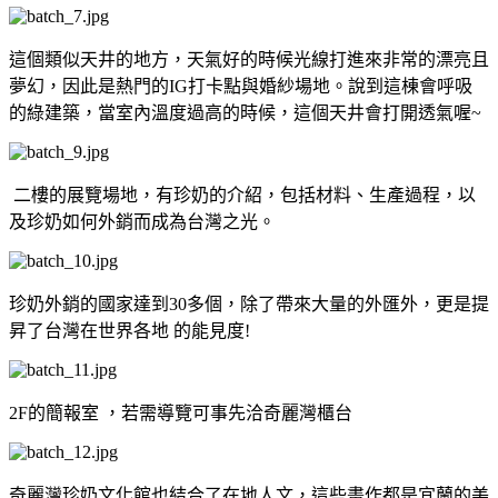
這個類似天井的地方，天氣好的時候光線打進來非常的漂亮且
夢幻，因此是熱門的IG打卡點與婚紗場地。說到這棟會呼吸
的綠建築，當室內溫度過高的時候，這個天井會打開透氣喔~
二樓的展覽場地，有珍奶的介紹，包括材料、生產過程，以
及珍奶如何外銷而成為台灣之光。
珍奶外銷的國家達到30多個，除了帶來大量的外匯外，更是提
昇了台灣在世界各地 的能見度!
2F的簡報室 ，若需導覽可事先洽奇麗灣櫃台
奇麗灣珍奶文化館也結合了在地人文，這些畫作都是宜蘭的美