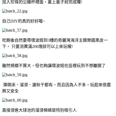
加入珍珠的公雞杯裡面，蓋上蓋子就完成囉!
自己DIY的真的好好喝~
吃飽後自然要帶壞波妞到3樓的奇麗灣海洋主題樂園黑皮一
下， 只要消費滿200塊就可以上來玩喔!
雖然規模不算大，但也夠讓壞波妞在這裡玩到不想離開了
彈跳床、溜滑、盪秋干都有，而且因為人不多，玩起來很盡
興又安全
直接滑進大球池的溜滑梯總是特別吸引人