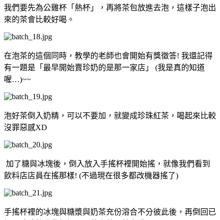
我們要先為公雞杯「熱杯」，再將茶包放進去泡，這樣子泡出
來的茶會比較好喝。
在泡茶的這個同時，教學的老師也會開始有獎徵答! 我還記得
有一題是「最早開始賣珍奶的是那一家店」 (我是真的知道
喔…)~~
泡好茶倒入奶精，可以不要加，就變成珍珠紅茶，喝起來比較
沒罪惡感XD
加了糖與冰塊後，倒入放入手搖杯裡開始搖，就像我們看到
飲料店店員在搖那樣! (不過現在很多都改機器搖了)
手搖杯裡的冰塊與糖漿與奶茶充份溶合不分彼此後，再倒回已