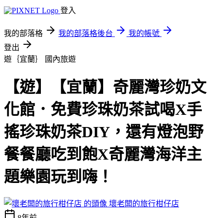
登入
我的部落格
我的部落格後台
我的帳號
登出
遊｛宜蘭｝
國內旅遊
【遊】【宜蘭】奇麗灣珍奶文
化館．免費珍珠奶茶試喝X手
搖珍珠奶茶DIY，還有燈泡野
餐餐廳吃到飽X奇麗灣海洋主
題樂園玩到嗨！
壞老闆的旅行柑仔店
8年前