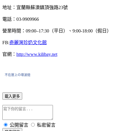
地址：宜蘭縣蘇澳鎮頂強路23號
電話：03-9909966
營業時間：09:00–17:30（平日）、9:00-18:00（假日）
FB:
奇麗灣珍奶文化館
官網：
http://www.kilibay.net
不在崖上の壞波妞
載入更多
公開留言
私密留言