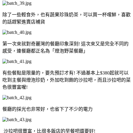
除了一些輕食外，也有蔬果珍珠奶茶，可以買一杯嚐鮮，喜歡
的話趕緊進賣店補貨
第一次來就對奇麗灣的餐廳印象深刻! 這次來又是完全不同的
感受，連餐廳都正名為「燈泡野菜餐廳」
有些餐點是限量的，要先預訂才有! 不過基本上$380起就可以
吃到主餐與燈泡珍奶，外加吃到飽的沙拉吧，而且沙拉吧的菜
色很豐富喔!
餐廳的採光也非常好，也省下了不少的電力
沙拉吧很豐富，比很多飯店的早餐吧還要好!