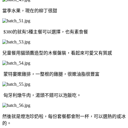
當季水果，現在的柳丁很甜
$380的就有5種主餐可以選擇，也有素食餐
兒童餐用貓頭鷹造型的木餐盤裝，看起來可愛又有質感
蒙特婁嫰雞排，一整根的雞腿，很嫰油脂很豐富
匈牙利燉牛肉，湯頭不錯可以泡飯吃。
然後就是燈泡珍奶啦，每份套餐都會附一杯，可以選熱的或冰
的。