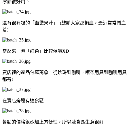
冰都很好用。
還有很有趣的「血袋果汁」 (鼓勵大家都捐血，最近常常鬧血
荒)
當然來一包「紅色」比較像啦XD
賣店裡的產品包羅萬象，從珍珠到咖啡，噄茶用具到咖啡用具
都有!
在賣店旁邊有速食區
餐點的價格很ok加上方便性，所以速食區生意很好