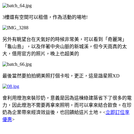
3樓還有空間可以租借，作為活動的場地!
另外有眺望台在天氣好的時候非常美，可以看到「奇麗灣」
「龜山島」，以及伴著中央山脈的新城溪，但今天雨真的太
大，借用官方的照片，晚上也超美的
最後當然要拍拍網美照打個卡啦，更正，這是諧星照XD
會利用燈泡來裝珍奶，意義是因為這棟綠建築省下了很多的電
力，因此燈泡不需要再拿來照明，而可以拿來結合飲食。在珍
奶為企業帶來經濟效益後，也回饋給這片土地。<
立即訂位享
優惠
>