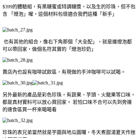
$399的體驗組，有黑糖蜜或特調糖漿，以及生的珍珠，但不包
含 「燈泡」喔，這個材料包很適合我們這種「新手」
也有其他的組合，像右下角那個「大全配」，就是連燈泡都
可以帶回家，做個名符其實的「燈泡珍奶」
賣店內也設有咖啡試飲區，有現做的手沖咖啡可以試喝。
另外最新的產品是彩色珍珠，有蔬果、芋頭、火龍果等口味，
都是真材實料可以放心買回家。 若怕口味不合可以先到旁邊
的速食區買一杯來喝喝看
珍珠的表兄弟當然就是芋圓與地瓜圓囉，冬天煮甜湯夏天作挫