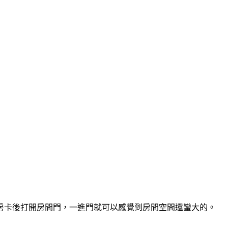
房卡後打開房間門，一進門就可以感覺到房間空間還蠻大的。