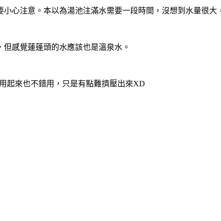
要小心注意。本以為湯池注滿水需要一段時間，沒想到水量很大
，但感覺蓮蓬頭的水應該也是溫泉水。
好聞的，用起來也不錯用，只是有點難擠壓出來XD