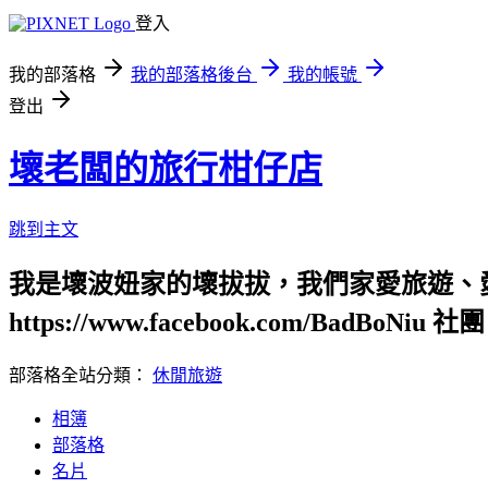
登入
我的部落格
我的部落格後台
我的帳號
登出
壞老闆的旅行柑仔店
跳到主文
我是壞波妞家的壞拔拔，我們家愛旅遊、
https://www.facebook.com/BadBoNiu 社團：
部落格全站分類：
休閒旅遊
相簿
部落格
名片