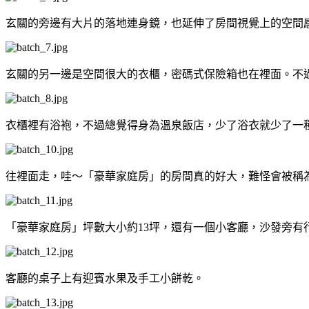
玄關的旁邊有大片的落地連身鏡，也延伸了房間視覺上的空間
玄關的另一邊是空間很大的衣櫃，密碼式保險箱也在裡面。不
衣櫃裡有浴袍，不過總覺得身為溫泉飯店，少了浴衣就少了一種
往裡面走，哇～「豪華家庭房」的房間真的好大，難怪會被稱
「豪華家庭房」坪數大小約13坪，還有一個小客廳，沙發旁有
客廳的桌子上有迎賓水果及手工小餅乾。