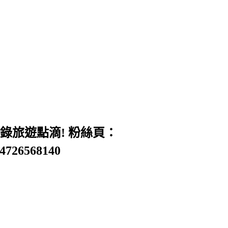
旅遊點滴! 粉絲頁：
54726568140