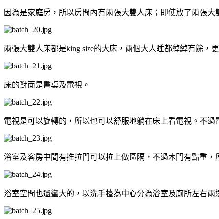
因為是家庭房，所以房間內有兩張大雙人床；即使放了兩張大
兩張大雙人床都是king size的大床，兩個大人睡都綽綽有
床的對面是書桌及電視。
電視是可以旋轉的，所以也可以舒服地躺在床上看電視。不過
浴室及客房中間有推拉門可以拉上做區隔，不過木門有點重，
浴室空間也還蠻大的，以洗手檯為中心分為浴室及廁所左右兩