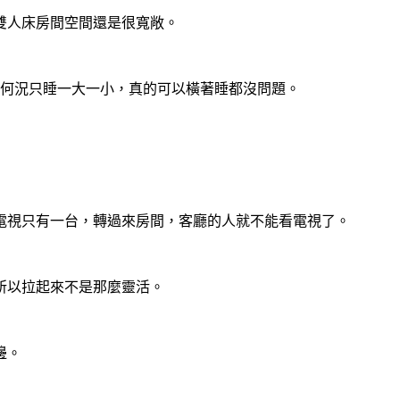
雙人床房間空間還是很寬敞。
餘，更何況只睡一大一小，真的可以橫著睡都沒問題。
電視只有一台，轉過來房間，客廳的人就不能看電視了。
所以拉起來不是那麼靈活。
邊。