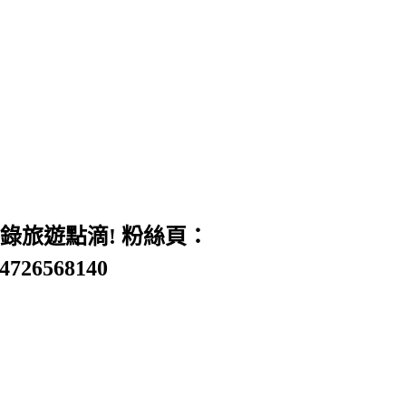
旅遊點滴! 粉絲頁：
54726568140