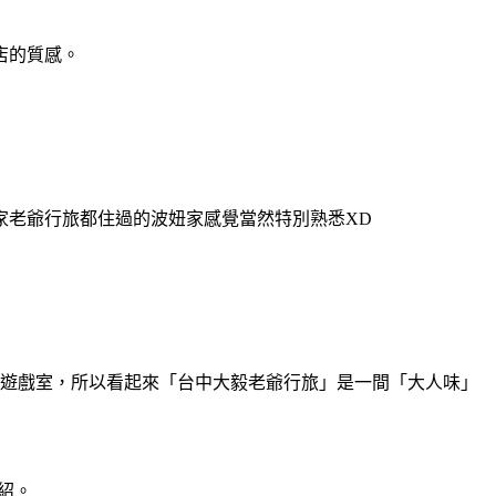
店的質感。
家老爺行旅都住過的波妞家感覺當然特別熟悉XD
童遊戲室，所以看起來「台中大毅老爺行旅」是一間「大人味」
紹。