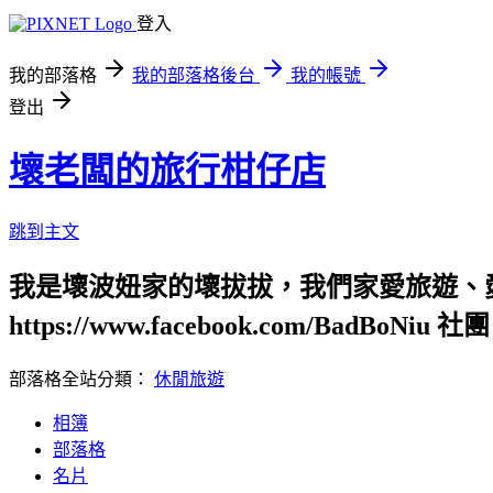
登入
我的部落格
我的部落格後台
我的帳號
登出
壞老闆的旅行柑仔店
跳到主文
我是壞波妞家的壞拔拔，我們家愛旅遊、
https://www.facebook.com/BadBoNiu 社團：
部落格全站分類：
休閒旅遊
相簿
部落格
名片