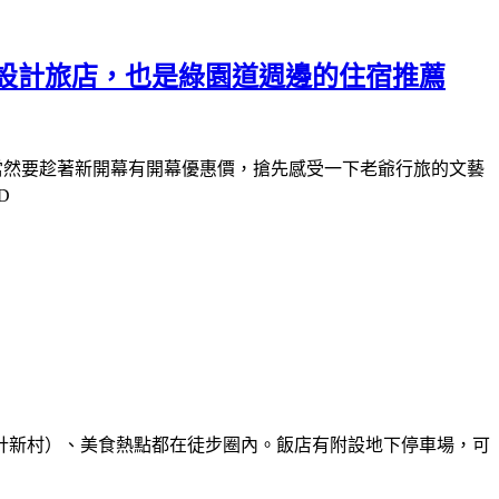
設計旅店，也是綠園道週邊的住宿推薦
的波妞家當然要趁著新開幕有開幕優惠價，搶先感受一下老爺行旅的文藝
D
計新村）、美食熱點都在徒步圈內。飯店有附設地下停車場，可