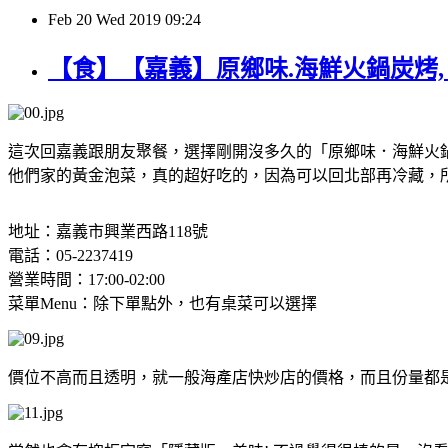
Feb
20
Wed
2019
09:24
【食】【嘉義】原鄉味.海鮮火鍋炭烤
這次回嘉義跟朋友聚餐，選擇剛開沒多久的「原鄉味．海鮮火
他們家的黃金泡菜，真的超好吃的，因為可以回北部再冷藏，
地址：嘉義市興業西路118號
電話：05-2237419
營業時間：17:00-02:00
菜單Menu：除下單點外，也有桌菜可以選擇
價位不高而且透明，就一般海產店快炒店的價格，而且份量都