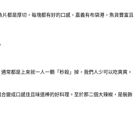
魚片都是厚切，每塊都有好的口感，嘉義有布袋港，魚貨豐富且
。
，通常都是上來就一人一顆「秒殺」掉，我們人少可以吃爽爽。
組合變成口感佳且味道棒的好料理。至於那二個大辣椒，是裝飾