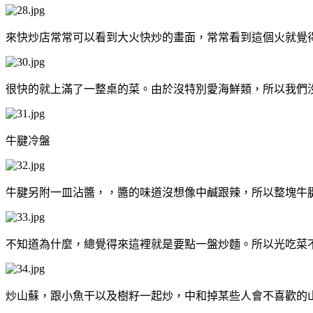
來快炒店常常可以看到大火快炒的畫面，常常看到這個火就覺
很快的就上滿了一整桌的菜。由於沒特別愛海鮮類，所以我們沒
牛腱冷盤
牛腱另附一皿沾醬，，醬的味道沒想像中鹹跟辣，所以整塊牛
不知道為什麼，總覺得來這裡就是要點一盤炒麵。所以光吃菜
炒山蘇，跟小魚干以及樹籽一起炒，中和掉某些人會不喜歡的