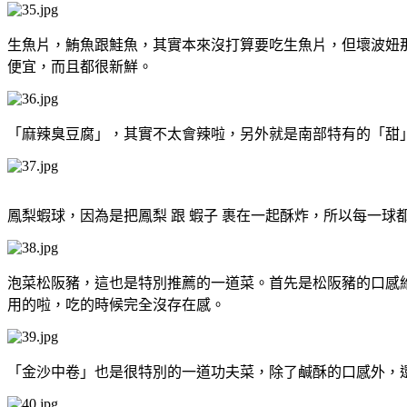
生魚片，鮪魚跟鮭魚，其實本來沒打算要吃生魚片，但壞波妞
便宜，而且都很新鮮。
「麻辣臭豆腐」，其實不太會辣啦，另外就是南部特有的「甜
鳳梨蝦球，因為是把鳳梨 跟 蝦子 裹在一起酥炸，所以每一
泡菜松阪豬，這也是特別推薦的一道菜。首先是松阪豬的口感
用的啦，吃的時候完全沒存在感。
「金沙中卷」也是很特別的一道功夫菜，除了鹹酥的口感外，還