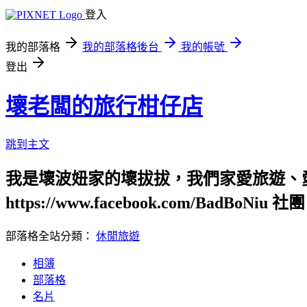
登入
我的部落格
我的部落格後台
我的帳號
登出
壞老闆的旅行柑仔店
跳到主文
我是壞波妞家的壞拔拔，我們家愛旅遊、
https://www.facebook.com/BadBoNiu 社團：
部落格全站分類：
休閒旅遊
相簿
部落格
名片