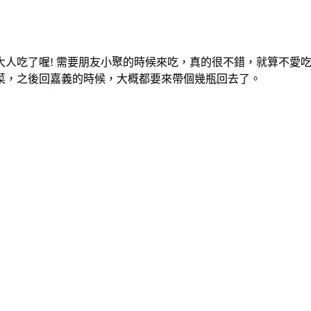
6個大人吃了喔! 需要朋友小聚的時候來吃，真的很不錯，就算不
菜，之後回嘉義的時候，大概都要來帶個幾瓶回去了。