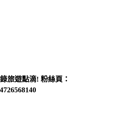
旅遊點滴! 粉絲頁：
54726568140