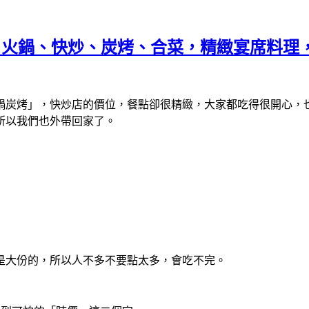
, 火鍋、快炒、炭烤、合菜，精緻宴席料理
鍋炭烤」，快炒店的價位，餐點卻很精緻，大家都吃得很開心，也
所以我們也外帶回家了。
是大份的，所以人不多不要點太多，會吃不完。