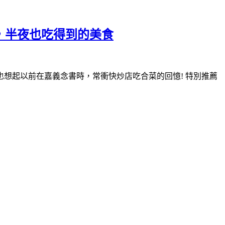
，半夜也吃得到的美食
想起以前在嘉義念書時，常衝快炒店吃合菜的回憶! 特別推薦