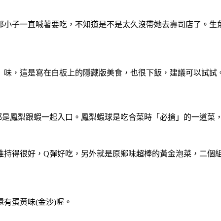
那小子一直喊著要吃，不知道是不是太久沒帶她去壽司店了。生
」味，這是寫在白板上的隱藏版美食，也很下飯，建議可以試試
球都是鳳梨跟蝦一起入口。鳳梨蝦球是吃合菜時「必搶」的一道菜
維持得很好，Q彈好吃，另外就是原鄉味超棒的黃金泡菜，二個
有蛋黃味(金沙)喔。