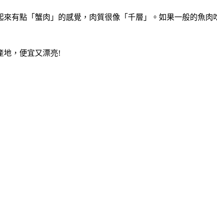
起來有點「蟹肉」的感覺，肉質很像「千層」。如果一般的魚肉
產地，便宜又漂亮!