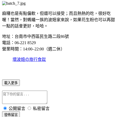
麻糬也是有點偏軟，但還可以接受；而且熱熱的吃，很好吃
喔！當然，對螞蟻一族的波妞家來說，如果花生粉也可以再甜
一點的話會更好，哈哈。
地址：台南市中西區民生路二段86號
電話：06-221 8529
營業時間：14:00–22:00（週二休）
壞波妞の旅行食踨
載入更多
公開留言
私密留言
發佈留言