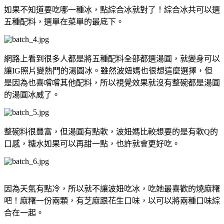
如果不知道要吃哪一種冰，點綜合冰就對了！綜合冰共可以選
五種配料，選單在菜單的最底下。
網路上看到很多人都是將五種配料全部都選湯圓，就變身可以
讓IG照片變熱門的湯圓冰。雖然波妞媽也很想這麼選擇，但
是因為也喜嚐嚐其他配料，所以視覺效果就沒有整碗都是湯圓
的湯圓冰威了。
整碗料很豐富，但湯圓有點軟，波妞媽比較想要的是有軟Q的
口感，糖水如果可以再甜一點，也許就會更好吃。
因為天氣有點冷，所以就不讓波妞吃冰，吃她最喜歡的燒麻糬
吧！麻糬一份兩顆，有芝麻跟花生口味，以可以將兩種口味綜
合在一起。