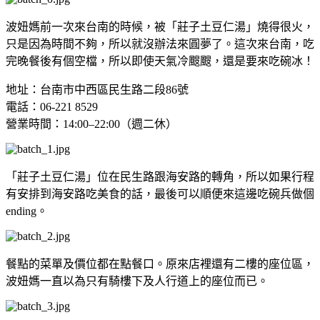
波妞媽前一次來台南的時候，被「莊子土豆仁湯」燒得很火，
只是因為時間不夠，所以就沒辦法來圓夢了。這次來台南，吃
完晚餐後有個空檔，所以即使天氣冷颼颼，還是要來吃碗冰！
地址：台南市中西區民生路二段86號
電話：06-221 8529
營業時間：14:00–22:00（週二休）
「莊子土豆仁湯」位在民生路跟海安路的轉角，所以如果行程
有安排到海安路吃美食的話，最後可以順便來這邊吃碗兵做個
ending。
餐點的菜單及價位都在點餐口。原來店裡還有二樓的座位區，
波妞媽一直以為只有騎樓下及人行道上的座位而已。