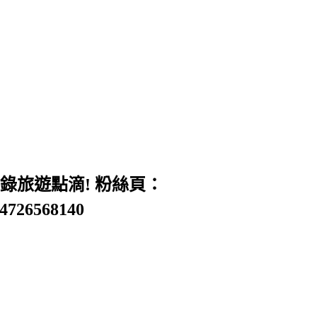
旅遊點滴! 粉絲頁：
54726568140