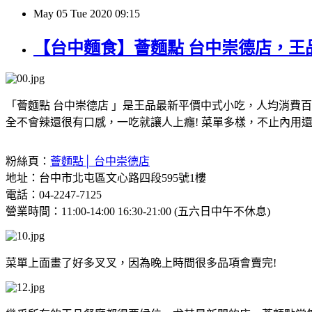
May
05
Tue
2020
09:15
【台中麵食】薈麵點 台中崇德店，
「薈麵點 台中崇德店 」是王品最新平價中式小吃，人均消費
全不會辣還很有口感，一吃就讓人上癮! 菜單多樣，不止內用還可以外
粉絲頁：
薈麵點│ 台中崇德店
地址：台中市北屯區文心路四段595號1樓
電話：04-2247-7125
營業時間：11:00-14:00 16:30-21:00 (五六日中午不休息)
菜單上面畫了好多叉叉，因為晚上時間很多品項會賣完!