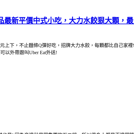
王品最新平價中式小吃，大力水餃狠大顆，
百元上下，不止麵條Q彈好吃，招牌大力水餃，每顆都比自己家
帶跟叫Uber Eat外送!