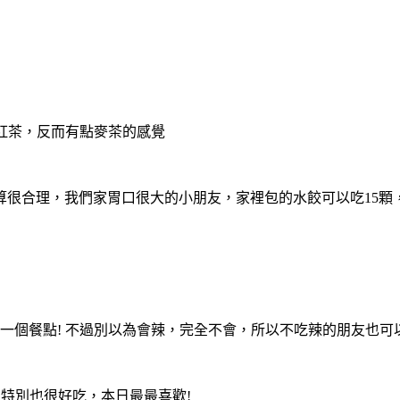
味紅茶，反而有點麥茶的感覺
格算很合理，我們家胃口很大的小朋友，家裡包的水餃可以吃15
的一個餐點! 不過別以為會辣，完全不會，所以不吃辣的朋友也可
很特別也很好吃，本日最最喜歡!