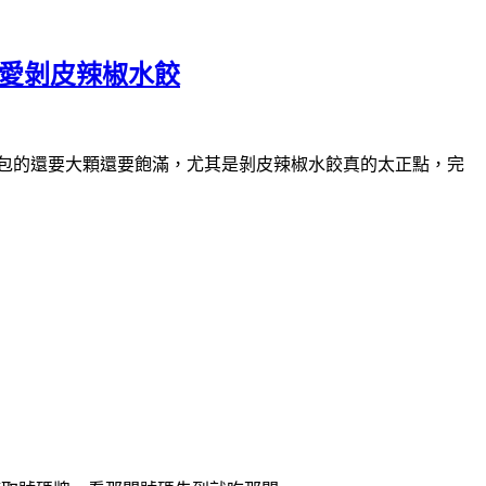
最愛剝皮辣椒水餃
裡包的還要大顆還要飽滿，尤其是剝皮辣椒水餃真的太正點，完