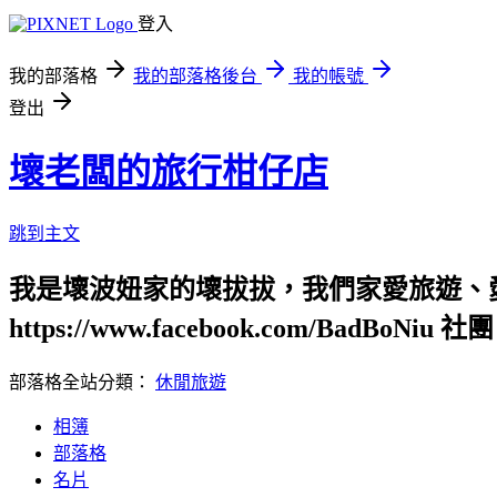
登入
我的部落格
我的部落格後台
我的帳號
登出
壞老闆的旅行柑仔店
跳到主文
我是壞波妞家的壞拔拔，我們家愛旅遊、
https://www.facebook.com/BadBoNiu 社團：
部落格全站分類：
休閒旅遊
相簿
部落格
名片