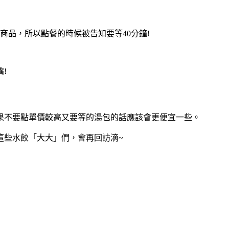
商品，所以點餐的時候被告知要等40分鐘!
!
如果不要點單價較高又要等的湯包的話應該會更便宜一些。
這些水餃「大大」們，會再回訪滴~