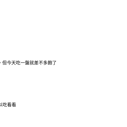
顆，但今天吃一盤就差不多飽了
以吃看看