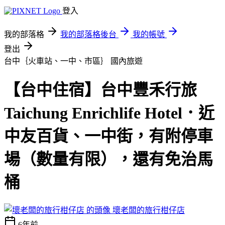
登入
我的部落格
我的部落格後台
我的帳號
登出
台中｛火車站、一中、市區｝
國內旅遊
【台中住宿】台中豐禾行旅
Taichung Enrichlife Hotel．近
中友百貨、一中街，有附停車
場（數量有限），還有免治馬
桶
壞老闆的旅行柑仔店
6年前