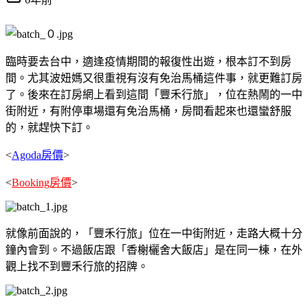
臨時要去台中，適逢疫情期間的報復性出遊，根本訂不到房
間。尤其波妞媽又很重視有沒有免治馬桶這件事，就更難訂房
了。後來在訂房網上看到這間「豐禾行旅」，位在熱鬧的一中
街附近，有附停車場還有免治馬桶，房間看起來也還蠻舒服
的，就趕快下訂。
<
Agoda房價
>
<
Booking房價
>
就像前面說的，「豐禾行旅」位在一中街附近，走路大概十分
鐘內會到。不過飯店跟「香榭欐舍大飯店」是在同一棟，在外
觀上找不到豐禾行旅的招牌。