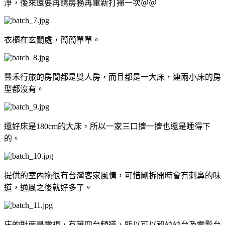
淨，後來還要再請房務再重新打掃一次＠＠
衣櫃在玄關處，簡簡單單。
豐禾行旅的房間都是雙人房，而且都是一大床，連兩小床的房
型都沒有。
還好床是180cm的大床，所以一家三口擠一擠也還是睡得下
的。
提供的室內拖很有台灣客家風情，可惜剛拆開時會有刺鼻的味
道，通風之後就好多了。
床的對面是電視，有第四台頻道，所以可以和幼幼台及電影台