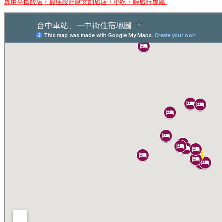
專用平價飯店，最佳設計感文創旅店，小吃、輕旅行專屬