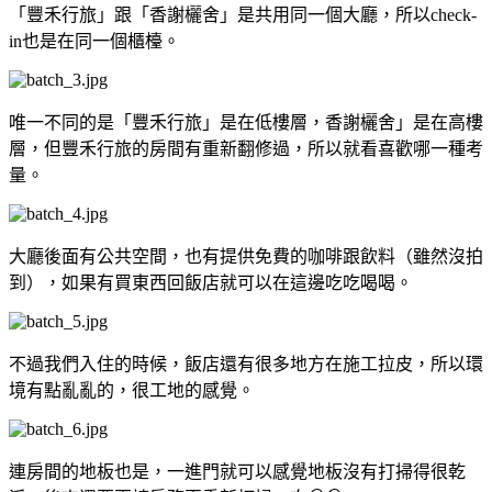
「豐禾行旅」跟「香謝欐舍」是共用同一個大廳，所以check-
in也是在同一個櫃檯。
唯一不同的是「豐禾行旅」是在低樓層，香謝欐舍」是在高樓
層，但豐禾行旅的房間有重新翻修過，所以就看喜歡哪一種考
量。
大廳後面有公共空間，也有提供免費的咖啡跟飲料（雖然沒拍
到），如果有買東西回飯店就可以在這邊吃吃喝喝。
不過我們入住的時候，飯店還有很多地方在施工拉皮，所以環
境有點亂亂的，很工地的感覺。
連房間的地板也是，一進門就可以感覺地板沒有打掃得很乾