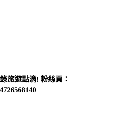
旅遊點滴! 粉絲頁：
54726568140