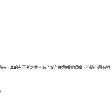
過來，真的有王者之尊。為了安全鹿角都會鋸掉，不過不用為牠
!