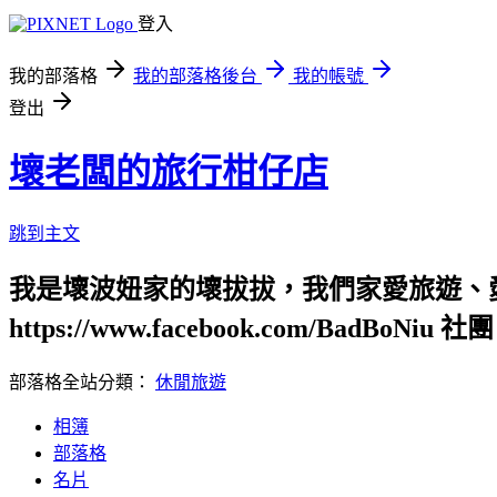
登入
我的部落格
我的部落格後台
我的帳號
登出
壞老闆的旅行柑仔店
跳到主文
我是壞波妞家的壞拔拔，我們家愛旅遊、
https://www.facebook.com/BadBoNiu 社團：
部落格全站分類：
休閒旅遊
相簿
部落格
名片