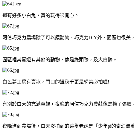
還有好多小白兔，真的玩得很開心。
阿信巧克力農場除了可以餵動物、巧克力DIY外，園區也很美
園區裡其實還有其他的動物，像是綠頭鴨，及大白鵝。
白色夢工房有賣冰，門口的盪秋千更是網美必拍喔!
有別於白天的充滿童趣，夜晚的阿信巧克力農莊像是換了張臉
夜晚進到農場後，白天沒拍到的這隻老虎是「少年pi的奇幻漂