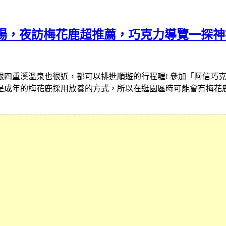
場，夜訪梅花鹿超推薦，巧克力導覽一探神
跟四重溪溫泉也很近，都可以排進順遊的行程喔! 參加「阿信巧克
是成年的梅花鹿採用放養的方式，所以在逛園區時可能會有梅花鹿