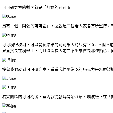
可可研究室的對面就是「阿嬤的可可園」
另有一個「阿公的可可園」，據說是二個老人家各有所堅持，
可可樹很坎坷，可以開花結果的可可果大約只有1/10，不但
果直接長在樹幹上，而且還沒長大前看不出來會是那種顏色，
接著我們就到可可研究室，看看我們平常吃的巧克力是怎麼製
看完園區的可可樹後，室內就從發酵開始介紹，壞波妞正在「