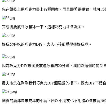
先在餅乾上用巧克力畫上各種圖案，而且跟著電視做，就可以
完成後要放到冰箱冰一下，這樣巧克力才會凝固。
好玩又好吃的巧克力DIY，大人小孩都覺得很好玩呢。
因為巧克力DIY最後要放進冰箱約20分鐘，我們趁這個時間到
農夫市集在剛剛我們巧克力DIY體驗營的樓下，做完DIY下樓
圈養的鹿都是未成年的小鹿，所以小朋友也不用擔心會被鹿撞