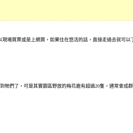
以現場買票或是上網買，如果住在悠活的話，直接走過去就可以
到牠們了，可是其實園區野放的梅花鹿有超過20隻，通常會成