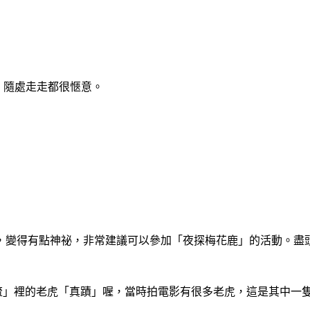
，隨處走走都很愜意。
，變得有點神祕，非常建議可以參加「夜探梅花鹿」的活動。盡
流」裡的老虎「真蹟」喔，當時拍電影有很多老虎，這是其中一