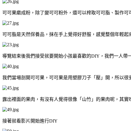
可可果磨成粉，除了變可可粉外，還可以榨取可可脂、製作可
可可脂是天然保養品，抹在手上覺得好舒服，感覺整個年輕起
導覽結束後我們接受就要開始小孩最喜歡的DIY，我們一人帶
我們當場剖開可可果，可可果是用塑膠刀子「壓」開，所以很
露出裡面的果肉，有沒有人覺得很像「山竹」的果肉呢，其實
接著就看影片開始進行DIY