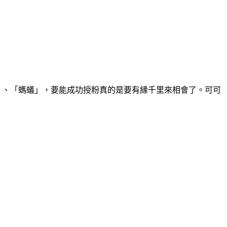
」、「螞蟻」，要能成功授粉真的是要有縁千里來相會了。可可