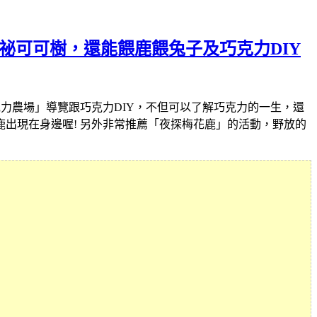
祕可可樹，還能餵鹿餵兔子及巧克力DIY
力農場」導覽跟巧克力DIY，不但可以了解巧克力的一生，還
出現在身邊喔! 另外非常推薦「夜探梅花鹿」的活動，野放的