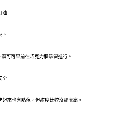
可油
來。
一顆可可果前往巧克力體驗營進行。
安全
吃起來也有點像，但甜度比較沒那麼高。