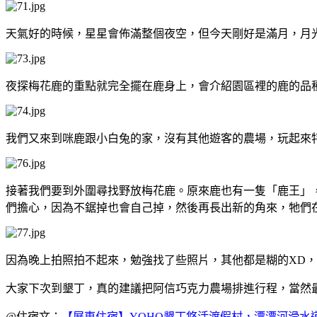
天氣好的時候，星星會佈滿整個夜空，但今天剛好是滿月，月
夜探梅花鹿的重點就完全擺在鹿身上，會介紹園區裡的鹿的品
我們又來到咪鹿跟小白兔的家，沒有其他遊客的農場，玩起來
接著我們要到外圍尋找野放梅花鹿。原來鹿也有一隻「鹿王」
們擔心，因為不鋸掉也會自己掉，然後再長出新的角來，牠們
因為晚上拍照拍不起來，勉強找了些照片，其他都是糊的XD，
大家下次到墾丁，真的建議把阿信巧克力農場排進行程，當然
@住宿文：
【屏東住宿】YOHO墾丁悠活渡假村，漂漂河滑水