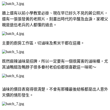
牆上還有以前小學教室必掛、現在早已好久不見的蔣公照片，
還有一張張發黃的老照片，刻畫出時代的辛酸及血淚，家裡父
親是退伍老兵的人都懂的過去。
主要的廚房工作區，切滷味及煮米干都在這邊。
既然麻辣滷味是招牌，所以一定要有一個很厲害的滷味櫃，尤
其滷鴨翅及鴨脖子很多眷村老伯伯都很喜歡這一味呢～
滷味的價目表寫得很清楚，不會有那種最後結帳都是出人意外
天價的情形發生。