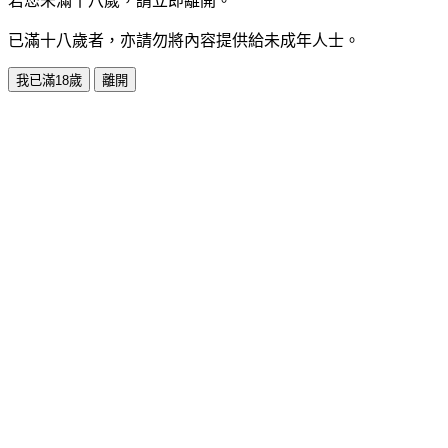
若您未滿十八歲，請立即離開。
已滿十八歲者，亦請勿將內容提供給未成年人士。
我已滿18歲
離開