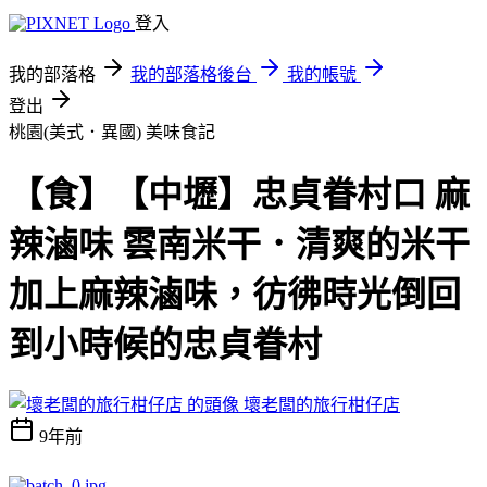
登入
我的部落格
我的部落格後台
我的帳號
登出
桃園(美式．異國)
美味食記
【食】【中壢】忠貞眷村口 麻
辣滷味 雲南米干．清爽的米干
加上麻辣滷味，彷彿時光倒回
到小時候的忠貞眷村
壞老闆的旅行柑仔店
9年前