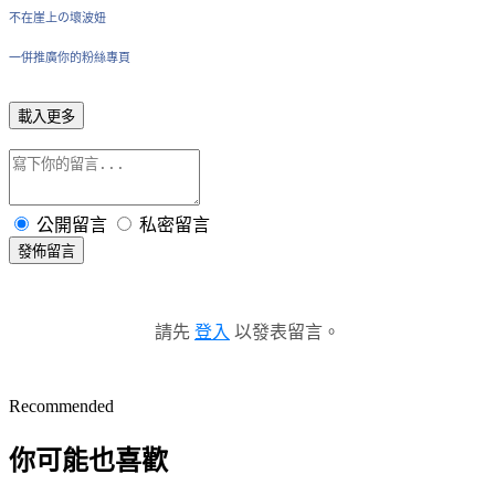
不在崖上の壞波妞
一併推廣你的粉絲專頁
載入更多
公開留言
私密留言
發佈留言
請先
登入
以發表留言。
Recommended
你可能也喜歡