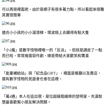
可以再很裡面爬，由於是網子有很多著力點，所以看起來很難
其實很簡單
適合小小孩的小小溜滑梯，壞波妞上去顯得有點大隻
「小2魔」是數字怪物裡唯一的「反派」，但就是調皮了一點
而已啦，常常搗蛋惡作劇，總是帶給大家歡笑和驚喜
「能量補給站」與「紀念品GIFT」，裡面是餐廳以及賣店，
還有數字怪物的見面會也會在這裡。
「萬4通」本人在這出現，是位超級粗線條的發明家，充滿智
慧最喜歡幫小朋友解決問題。