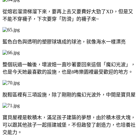
從熔岩溜滑梯溜下來，要再上去又要費好大勁了XD，但是又
不能不穿襪子，下次要穿「防滑」的襪子來~
藍色白色與透明的塑膠球填成的球池，就像海水一樣漂亮
整個玩過一輪後，壞波妞一直吵著要回來這個「魔幻光波」，
也是今天她最喜歡的設施，也是8咘樂園裡最受歡迎的地方。
脫鞋區裡有三項設施，除了剛剛的魔幻光波外，中間是寶貝屋
寶貝屋裡是軟積木，滿足孩子建築的夢想，由於積木很大塊，
可以跟其他孩子一起搭建城堡，不但啟發了創造力，也培養社
交能力。