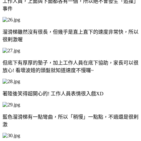
工作人員，上面與下面都各有一個，所以絕不會發生「追撞」
事件
溜滑梯雖然沒有很長，但幾乎是直上直下的速度非常快，所以
很剌激喔
但底下有厚厚的墊子，加上工作人員在底下協助，家長可以很
放心! 看壞波妞的頭髮就知道速度不慢囉~
著陸後笑得超開心的! 工作人員表情很入戲XD
藍色溜滑梯有一點彎曲，所以「稍慢」一點點，不過還是很剌
激