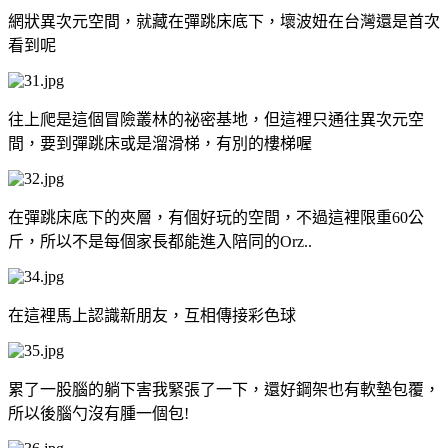
網狀異次元空間，就藏在彈跳床底下，壞波妞在台灣還是首次
看到呢
往上爬是這個冒險叢林的祕密基地，但這裡只通往異次元空
間，要到彈跳床或是溜滑梯，有別的樓梯喔
在彈跳床底下的夾層，有個好玩的空間，不過這裡限重60公
斤，所以不是每個家長都能進入陪同的Orz..
在這裡馬上認識新朋友，互相傳接彩色球
累了一股腦的躺下害我緊張了一下，還好鋼架也有軟墊包覆，
所以後腦勺沒有腫一個包!