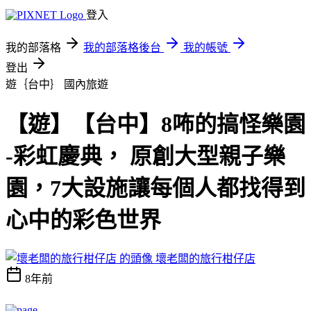
登入
我的部落格
我的部落格後台
我的帳號
登出
遊｛台中｝
國內旅遊
【遊】【台中】8咘的搞怪樂園
-彩虹慶典， 原創大型親子樂
園，7大設施讓每個人都找得到
心中的彩色世界
壞老闆的旅行柑仔店
8年前