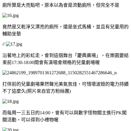
廁所算是大亮點吧，原本以為會是流動廁所，但完全不是
竟然是又乾淨又漂亮的廁所，還是坐式馬桶，並且有兒童用的
輔助坐墊
//
沿著地上的彩虹走，會到這個舞台「慶典廣場」，在樂園要結
束前17:30-18:00間會有演唱會規格的兒童劇場喔
打佯前的兒童劇場果然聲光美氣氛佳，可惜壞波妞的電力持續
不了這麼久(照片來自官方粉絲團)
而每周一三五日的14:00，會有可以與數字怪物關主進行PK闖
關活動，可以得到小禮物喔