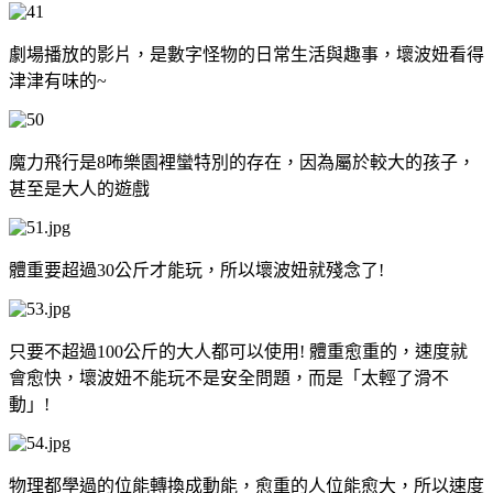
劇場播放的影片，是數字怪物的日常生活與趣事，壞波妞看得
津津有味的~
魔力飛行是8咘樂園裡蠻特別的存在，因為屬於較大的孩子，
甚至是大人的遊戲
體重要超過30公斤才能玩，所以壞波妞就殘念了!
只要不超過100公斤的大人都可以使用! 體重愈重的，速度就
會愈快，壞波妞不能玩不是安全問題，而是「太輕了滑不
動」!
物理都學過的位能轉換成動能，愈重的人位能愈大，所以速度