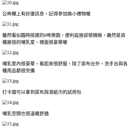
公佈欄上有好康訊息，記得參加換小禮物喔
雖然看似臨時搭建的8咘樂園，便利設施卻很精緻，雖然是貨
櫃屋搭的哺乳室，裡面很豪華喔
哺乳室內很豪華，看起來很舒服，除了尿布台外，洗手台與各
種用品都很完備
打卡還可以拿到尿布與濕紙巾的試用包
哺乳空間也很溫暖舒適