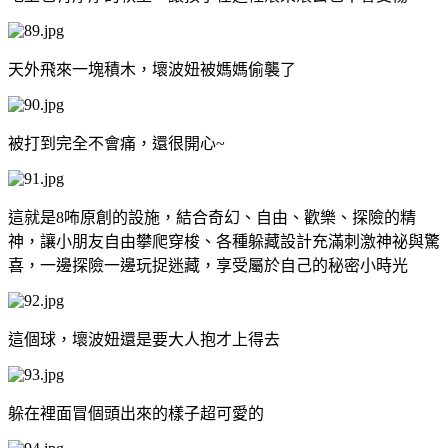
天外飛來一塊積木，壞波妞被媽媽偷襲了
被打到完全不會痛，還很開心~
這就是8咘原創的設施，結合奇幻、自由、歡樂、探險的精
神，讓小朋友自由攀爬穿梭、各種躲藏設計充滿刺激神祕與驚
喜，一邊探險一邊玩捉迷藏，享受屬於自己的秘密小時光
這個球，壞波妞還是要大人抱才上得去
躲在裡面冒個頭出來的樣子超可愛的