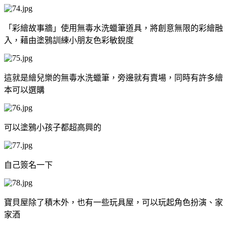
「彩繪故事牆」使用無毒水洗蠟筆道具，將創意無限的彩繪融
入，藉由塗鴉訓練小朋友色彩敏銳度
這就是繪兒樂的無毒水洗蠟筆，旁邊就有賣場，同時有許多繪
本可以選購
可以塗鴉小孩子都超高興的
自己簽名一下
寶貝屋除了積木外，也有一些玩具屋，可以玩起角色扮演、家
家酒