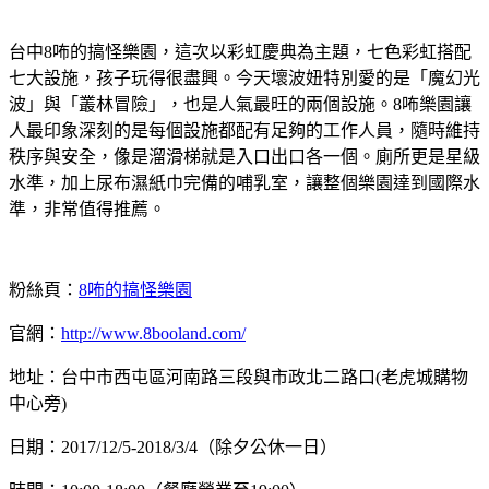
台中8咘的搞怪樂園，這次以彩虹慶典為主題，七色彩虹搭配
七大設施，孩子玩得很盡興。今天壞波妞特別愛的是「魔幻光
波」與「叢林冒險」，也是人氣最旺的兩個設施。8咘樂園讓
人最印象深刻的是每個設施都配有足夠的工作人員，隨時維持
秩序與安全，像是溜滑梯就是入口出口各一個。廁所更是星級
水準，加上尿布濕紙巾完備的哺乳室，讓整個樂園達到國際水
準，非常值得推薦。
粉絲頁：
8咘的搞怪樂園
官網：
http://www.8booland.com/
地址：台中市西屯區河南路三段與市政北二路口(老虎城購物
中心旁)
日期：2017/12/5-2018/3/4（除夕公休一日）