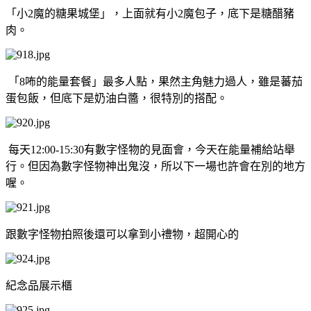
「小2魔的糖果城堡」，上面就有小2魔包子，底下是糖醋豬
肉。
「8咘的能量套餐」最多人點，果然主角魅力過人，雖是蕃茄
蛋包飯，但底下是奶油白醬，很特別的搭配。
每天12:00-15:30有數字怪物的見面會，今天在能量補給站舉
行。但因為數字怪物神出鬼沒，所以下一場也許會在別的地方
喔。
跟數字怪物拍照後還可以拿到小禮物，超開心的
紀念品展示櫃