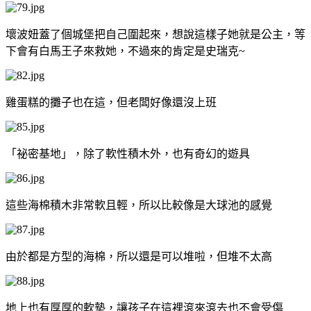
壞波妞蓋了個城堡把自己圍起來，想說這樣子她就是公主，等
下會有白馬王子來救她，不過來的肯定是史瑞克~
雞蛋糕的攤子也在這，但老闆好像還沒上班
「祕密基地」，除了軟性積木外，也有奇幻的遊具
這些海棉積木非常軟且輕，所以比較像是大球池的感覺
由於都是方型的海棉，所以還是可以堆啦，但堆不太高
地上也有厚厚的軟墊，讓孩子在這裡滾來滾去也不會受傷