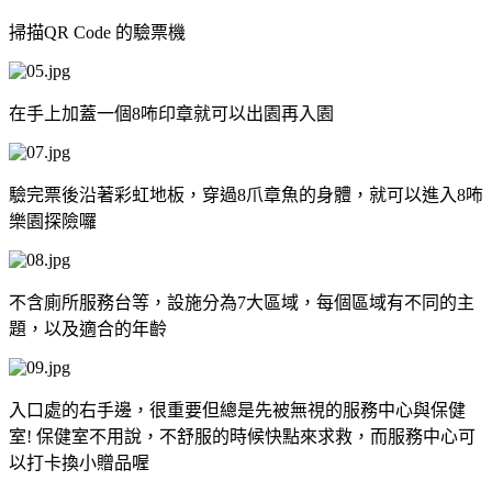
掃描QR Code 的驗票機
在手上加蓋一個8咘印章就可以出園再入園
驗完票後沿著彩虹地板，穿過8爪章魚的身體，就可以進入8咘
樂園探險囉
不含廁所服務台等，設施分為7大區域，每個區域有不同的主
題，以及適合的年齡
入口處的右手邊，很重要但總是先被無視的服務中心與保健
室! 保健室不用說，不舒服的時候快點來求救，而服務中心可
以打卡換小贈品喔