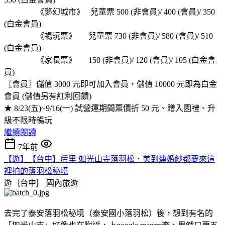
《夢幻城市》 兒童票 500 (非會員)/ 400 (會員)/ 350
(白金會員)
《暢玩票》 兒童票 730 (非會員)/ 580 (會員)/ 510
(白金會員)
《家長票》 150 (非會員)/ 120 (會員)/ 105 (白金會
員)
〖會員〗儲值 3000 元即可加入會員，儲值 10000 元即為白金
會員 (儲值另有紅利回饋)
★ 8/23(五)~9/16(一) 試營運期間票價折 50 元、贈入園禮、升
級不限時暢玩
繼續閱讀
7年前
【遊】【台中】后里 如光山寺落羽松．美到連婚紗都要來這
裡拍的落羽松秘境
遊｛台中｝
國內旅遊
去完了泰安落羽松秘境（泰安國小落羽松）後，想到有名的