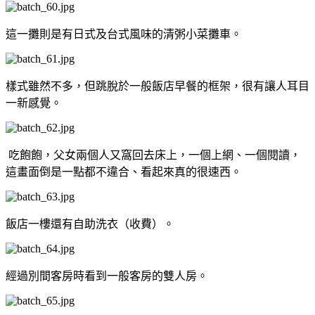
這一攤則是有日式及台式風味的清粥小菜攤車。
樣式雖然不多，但跳脫於一般飯店早餐的框架，很有讓人耳目
一新感覺。
吃飽飽，父女兩個人又窩回去床上，一個上網、一個閱讀，
這畫面倒是一點都不違合、看起來真的很速西。
飯店一樓還有自助洗衣（收費）。
經過別間客房時看到一般客房的雙人房。