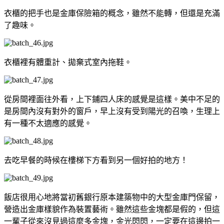
衣櫃的把手也是金庫保險箱的概念，雖然不能轉，但還是充滿
了趣味。
衣櫃裡有體重計、拋棄式室內拖鞋。
從房間裡面往外看，上下鋪四人床的感覺是這樣。美中不足的
是房間內沒有對外的窗戶，早上沒有受到陽光的召喚，生理上
有一種不太適應的感覺。
去吃早餐的時候在樓梯下方看到另一個好拍的地方！
飯店很用心地將當初舊銀行原本建築物中的大型金庫門保留，
營造出金庫樣貌作為裝置藝術。雖然這些金塊都是假的，但這
一輩子從來沒見過這麼多金塊，金光閃閃，一定要在這邊拍一