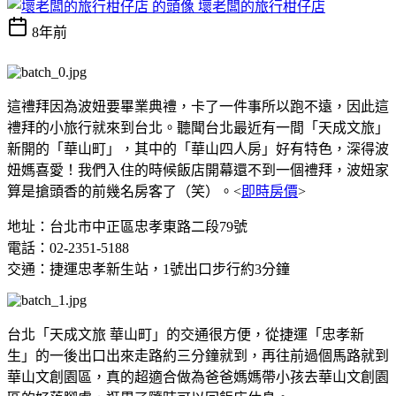
壞老闆的旅行柑仔店
8年前
這禮拜因為波妞要畢業典禮，卡了一件事所以跑不遠，因此這
禮拜的小旅行就來到台北。聽聞台北最近有一間「天成文旅」
新開的「華山町」，其中的「華山四人房」好有特色，深得波
妞媽喜愛！我們入住的時候飯店開幕還不到一個禮拜，波妞家
算是搶頭香的前幾名房客了（笑）。<
即時房價
>
地址：台北市中正區忠孝東路二段79號
電話：02-2351-5188
交通：捷運忠孝新生站，1號出口步行約3分鐘
台北「天成文旅 華山町」的交通很方便，從捷運「忠孝新
生」的一後出口出來走路約三分鐘就到，再往前過個馬路就到
華山文創園區，真的超適合做為爸爸媽媽帶小孩去華山文創園