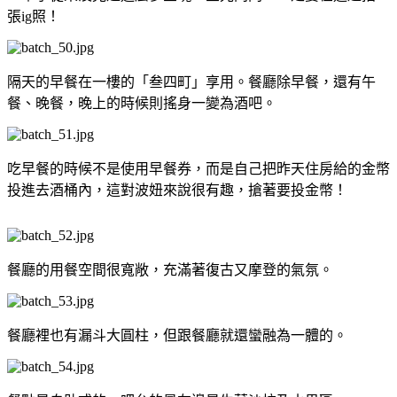
張ig照！
隔天的早餐在一樓的「叁四町」享用。餐廳除早餐，還有午
餐、晚餐，晚上的時候則搖身一變為酒吧。
吃早餐的時候不是使用早餐券，而是自己把昨天住房給的金幣
投進去酒桶內，這對波妞來說很有趣，搶著要投金幣！
餐廳的用餐空間很寬敞，充滿著復古又摩登的氣氛。
餐廳裡也有漏斗大圓柱，但跟餐廳就還蠻融為一體的。