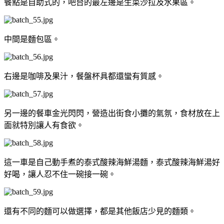
餐點是自助式的，吧台的最左邊是生菜沙拉及水果區。
中間是麵包區。
右邊是咖啡及果汁，餐盤杯具都還蠻有質感。
另一邊的餐車金光閃閃，營造出街食小攤的氣氛，食材放在上
面就特別讓人有食欲。
這一車是自己動手煮的泰式酸辣海鮮湯麵，泰式酸辣海鮮湯好
好喝，讓人忍不住一碗接一碗。
還有不同的麵可以做選擇，都是其他飯店少見的麵類。