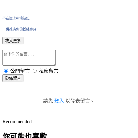
不在崖上の壞波妞
一併推廣你的粉絲專頁
載入更多
公開留言
私密留言
發佈留言
請先
登入
以發表留言。
Recommended
你可能也喜歡