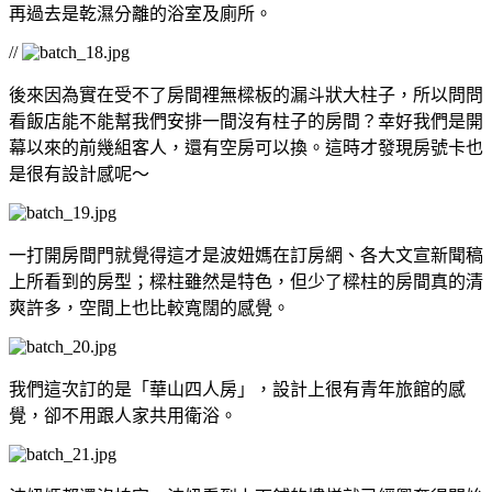
再過去是乾濕分離的浴室及廁所。
//
後來因為實在受不了房間裡無樑板的漏斗狀大柱子，所以問問
看飯店能不能幫我們安排一間沒有柱子的房間？幸好我們是開
幕以來的前幾組客人，還有空房可以換。這時才發現房號卡也
是很有設計感呢～
一打開房間門就覺得這才是波妞媽在訂房網、各大文宣新聞稿
上所看到的房型；樑柱雖然是特色，但少了樑柱的房間真的清
爽許多，空間上也比較寬闊的感覺。
我們這次訂的是「華山四人房」，設計上很有青年旅館的感
覺，卻不用跟人家共用衛浴。