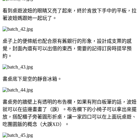
看到桌遊波妞的眼睛又亮了起來，終於肯放下手中的平板，拉
著波妞媽跟她一起玩了。
桌子上的便條紙也配合原有舊銀行的形象，設計成支票的感
覺，封面內還有可以出借的東西，需要的記得訂房時提早預
約。
書桌底下是空的靜音冰箱。
書桌旁的牆壁上有透明的布告欄，如果有附白板筆的話，波妞
就可以在這邊畫畫了（誤）。布告欄下的小椅子可以拿出來擺
放，搭配櫃子旁著圓形折桌，讓一家四口可以在上面玩桌遊、
吃團園飯的概念（大誤XD）。