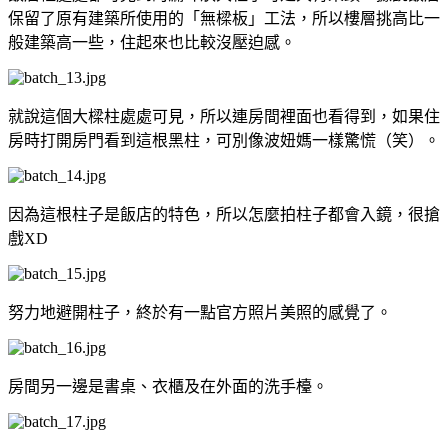
保留了原有建築所使用的「無樑板」工法，所以樓層挑高比一
般建築高一些，住起來也比較沒壓迫感。
就說這個大樑柱處處可見，所以連房間裡面也看得到，如果住
房時打開房門看到這根黑柱，可別像波妞媽一樣驚慌（笑）。
因為這根柱子是飯店的特色，所以怎麼拍柱子都會入鏡，很搶
戲XD
努力地避開柱子，終於有一點官方照片美照的感覺了。
房間另一邊是書桌、衣櫃及在外面的洗手檯。