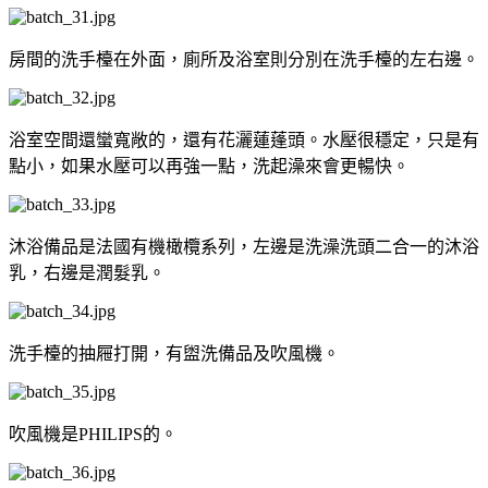
房間的洗手檯在外面，廁所及浴室則分別在洗手檯的左右邊。
浴室空間還蠻寬敞的，還有花灑蓮蓬頭。水壓很穩定，只是有
點小，如果水壓可以再強一點，洗起澡來會更暢快。
沐浴備品是法國有機橄欖系列，左邊是洗澡洗頭二合一的沐浴
乳，右邊是潤髮乳。
洗手檯的抽屜打開，有盥洗備品及吹風機。
吹風機是PHILIPS的。