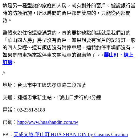
這是另一種型態的家庭四人房，就有對外的窗戶。據說銀行當
時的防護措施，所以房間的窗戶都是雙層的，只能從內部開
啟。
整體來說住宿還蠻滿意的，真的要挑缺點的話就是我們訂的
「華山四人房」房型沒有窗戶，如果想要有窗戶的記得訂一般
的四人房喔～還有飯店沒有附停車場，連特約停車場都沒有，
如果是開車族來說停車文題就真的很麻煩了。<
華山町．線上
訂房
>
//
地址：台北市中正區忠孝東路二段79號
交通：捷運忠孝新生站，1號出口步行約3分鐘
電話：02-2351-5188
官網：
http://www.huashandin.com.tw
FB：
天成文旅-華山町 HUA SHAN DIN by Cosmos Creation