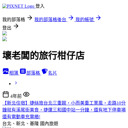
登入
我的部落格
我的部落格後台
我的帳號
登出
壞老闆的旅行柑仔店
相簿
部落格
名片
4年前
【新北住宿】捷絲旅台北三重館，小而美重工業風，走路10分
鐘就有溪尾街美食，捷運三和國中站一分鐘，還有地下停車場
還有電動車充電樁!
台北、新北、基隆
國內旅遊