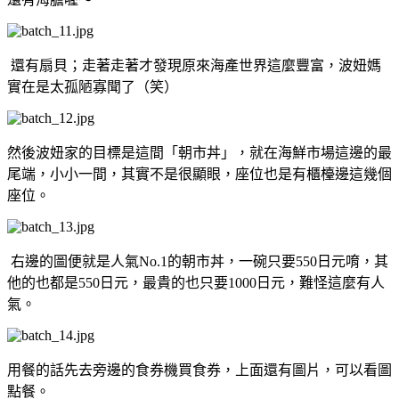
還有扇貝；走著走著才發現原來海產世界這麼豐富，波妞媽
實在是太孤陋寡聞了（笑）
然後波妞家的目標是這間「朝市丼」，就在海鮮市場這邊的最
尾端，小小一間，其實不是很顯眼，座位也是有櫃檯邊這幾個
座位。
右邊的圖便就是人氣No.1的朝市丼，一碗只要550日元唷，其
他的也都是550日元，最貴的也只要1000日元，難怪這麼有人
氣。
用餐的話先去旁邊的食券機買食券，上面還有圖片，可以看圖
點餐。