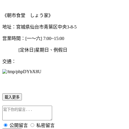
《朝市食堂 しょう家》
地址：宮城県仙台市青葉区中央3-8-5
営業時間：[一～六] 7:00~15:00
[定休日]星期日、例假日
交通：
載入更多
公開留言
私密留言