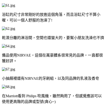
浴缸的尺寸非常剛好的放進這個角落，而且浴缸尺寸不算小
喔，可以一個人舒服的泡澡了!
乾濕分離的淋浴間，空間也還蠻大的，要幫小朋友洗澡也不擠
備品使用NIRVAE，這個在萬豪體系很常見的品牌，一直都很
獲好評。
小抽屜裡還有NIRVAE的牙刷組，以及同品牌的乳液及香皂
在Marriott看到 Philips 吹風機，雖然夠用了，但感覺應該可以
使用更高階的品牌或型號(貪心~)