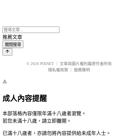
推薦文章
關閉搜尋
© 2026
PIXNET
｜
文章與圖片權利屬原作者所有
隱私權政策
｜
服務聲明
⚠️
成人內容提醒
本部落格內容僅限年滿十八歲者瀏覽。
若您未滿十八歲，請立即離開。
已滿十八歲者，亦請勿將內容提供給未成年人士。