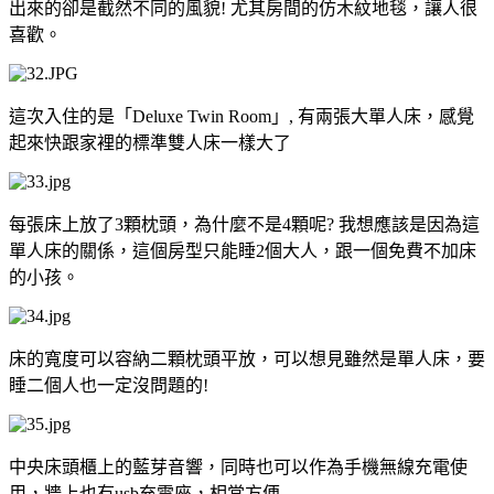
出來的卻是截然不同的風貌! 尤其房間的仿木紋地毯，讓人很
喜歡。
這次入住的是「Deluxe Twin Room」, 有兩張大單人床，感覺
起來快跟家裡的標準雙人床一樣大了
每張床上放了3顆枕頭，為什麼不是4顆呢? 我想應該是因為這
單人床的關係，這個房型只能睡2個大人，跟一個免費不加床
的小孩。
床的寬度可以容納二顆枕頭平放，可以想見雖然是單人床，要
睡二個人也一定沒問題的!
中央床頭櫃上的藍芽音響，同時也可以作為手機無線充電使
用，牆上也有usb充電座，相當方便