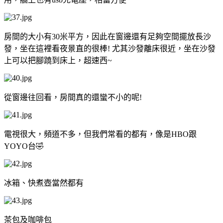
房間的大小有30米平方，因此在窗邊還有足夠空間擺放長沙
發，坐在這裡看夜景直的很棒! 尤其沙發離床很近，坐在沙發
上可以把腳蹺到床上，超速西~
從窗邊往回看，房間真的還蠻不小的呢!
電視很大，頻道不多，但我們常看的都有，像是HBO跟
YOYO台🤣
冰箱、快煮壺當然都有
茶包及咖啡包