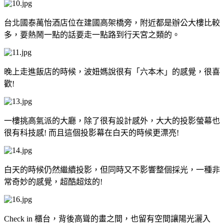
台北國泰萬怡酒店位在建國高架橋旁，附近都是辦公大樓比較
多，要熱鬧一點的話要走一點路到行天宮之類的。
晚上走進飯店的時候，波妞媽說很有「六本木」的感覺，很喜
歡!
一樓挑高氣派的大廳，除了很有設計感外，大大的投影螢幕也
很有科技感! 而且這個投影幕在白天的時候更漂亮!
白天的時候仍然繼續投影，但同時又不影響整個採光，一種非
常奇妙的感覺，超酷超炫的!
Check in 櫃台，背後高聳的畫之間，也留有空間讓陽光灑入