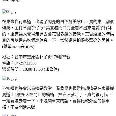
在東豐自行車道上出現了閃亮的白色網美冰店，賣的東西卻很
傳統，主打草湖芋仔冰! 其實看門口完全看不出來是賣芋仔冰
的，還有讓人覺得走進去會花很多錢的錯覺。其實經過的時候
真的可以進來吃個冰休息一下，當然還有拍很多漂亮的照片。
(菜單menu在文末)
地址：台中市豐原區朴子街178巷25號
電話：04-25722550
營業時間：10:00-18:00 (無公休)
不知道也許會以為這是教堂，看背景也很難聯想這是在東豐鐵
馬道上! 很多人在門口的躺椅上拍完照就走了，真的很可惜，
一定要進去看一下。不過開車來的話，要停比較外面的停車
格，不要開進來喔!