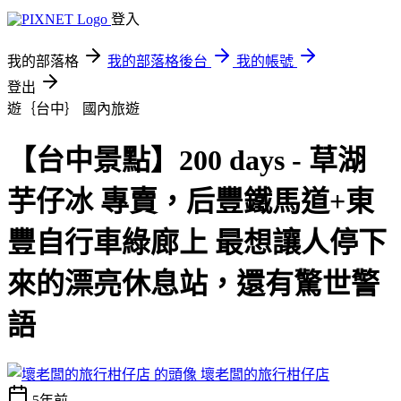
登入
我的部落格
我的部落格後台
我的帳號
登出
遊｛台中｝
國內旅遊
【台中景點】200 days - 草湖
芋仔冰 專賣，后豐鐵馬道+東
豐自行車綠廊上 最想讓人停下
來的漂亮休息站，還有驚世警
語
壞老闆的旅行柑仔店
5年前