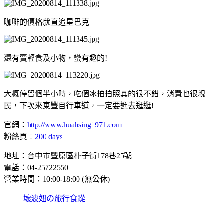
咖啡的價格就直追星巴克
還有賣輕食及小物，蠻有趣的!
大概停留個半小時，吃個冰拍拍照真的很不錯，消費也很親
民，下次來東豐自行車道，一定要進去逛逛!
官網：
http://www.huahsing1971.com
粉絲頁：
200 days
地址：台中市豐原區朴子街178巷25號
電話：04-25722550
營業時間：10:00-18:00 (無公休)
壞波妞の旅行食踨