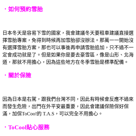
．如何預約雪胎
日本冬天是容易下雪的國家，我會建議冬天要租車建議直接選
擇雪胎專案，免得到時候再加雪胎卻沒辦法。那萬一一開始沒
有選擇雪胎方案，那也可以事後再申請雪胎追加，只不過不一
定會成功就是了。但是如果你是要去豪雪區，像是山形、北海
道，那就不用擔心，因為這些地方在冬季雪胎是標準配備。
．關於保險
因為日本是右駕，跟我們台灣不同，因此有時候會反應不過來
而發生危險，出門在外平安最重要，因此會建議保險保好保
滿，加保ToCoo!的 T.A.S，可以完全不用擔心。
．ToCool貼心服務