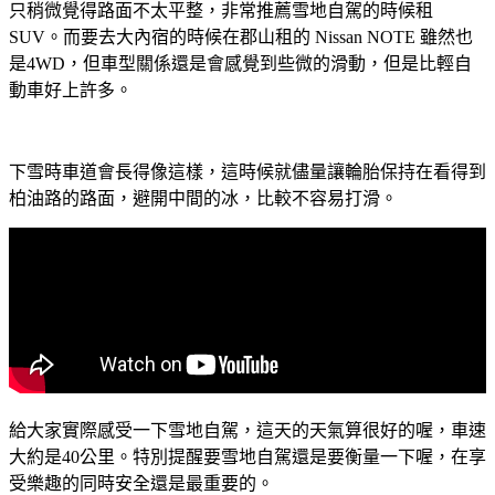
只稍微覺得路面不太平整，非常推薦雪地自駕的時候租
SUV。而要去大內宿的時候在郡山租的 Nissan NOTE 雖然也
是4WD，但車型關係還是會感覺到些微的滑動，但是比輕自
動車好上許多。
下雪時車道會長得像這樣，這時候就儘量讓輪胎保持在看得到
柏油路的路面，避開中間的冰，比較不容易打滑。
給大家實際感受一下雪地自駕，這天的天氣算很好的喔，車速
大約是40公里。特別提醒要雪地自駕還是要衡量一下喔，在享
受樂趣的同時安全還是最重要的。