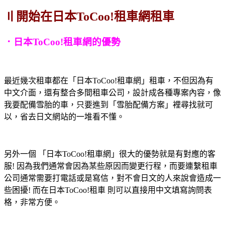
〢開始在日本ToCoo!租車網租車
．日本ToCoo!租車網的優勢
最近幾次租車都在「日本ToCoo!租車網」租車，不但因為有
中文介面，還有整合多間租車公司，設計成各種專案內容，像
我要配備雪胎的車，只要進到「雪胎配備方案」裡尋找就可
以，省去日文網站的一堆看不懂。
另外一個 「日本ToCoo!租車網」很大的優勢就是有對應的客
服! 因為我們通常會因為某些原因而變更行程，而要連繫租車
公司通常需要打電話或是寫信，對不會日文的人來說會造成一
些困擾! 而在日本ToCoo!租車 則可以直接用中文填寫詢問表
格，非常方便。