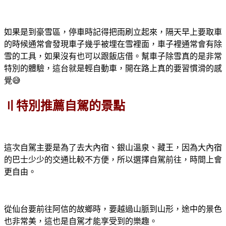
如果是到豪雪區，停車時記得把雨刷立起來，隔天早上要取車
的時候通常會發現車子幾乎被埋在雪裡面，車子裡通常會有除
雪的工具，如果沒有也可以跟飯店借。幫車子除雪真的是非常
特別的體驗，這台就是輕自動車，開在路上真的要習慣滑的感
覺😅
〢特別推薦自駕的景點
這次自駕主要是為了去大內宿、銀山溫泉、藏王，因為大內宿
的巴士少少的交通比較不方便，所以選擇自駕前往，時間上會
更自由。
從仙台要前往阿信的故鄉時，要越過山脈到山形，途中的景色
也非常美，這也是自駕才能享受到的樂趣。