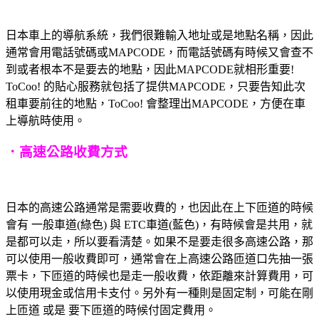
日本車上的導航系統，我們很難輸入地址或是地點名稱，因此
通常會用電話號碼或MAPCODE，而電話號碼有時候又會查不
到或者根本不是要去的地點，因此MAPCODE就相形重要!
ToCoo! 的貼心服務就包括了提供MAPCODE，只要告知此次
租車要前往的地點，ToCoo! 會整理出MAPCODE，方便在車
上導航時使用。
．高速公路收費方式
日本的高速公路通常是需要收費的，也因此在上下匝道的時候
會有 一般車道(綠色) 與 ETC車道(藍色)，有時候會是共用，就
是都可以走，所以要看清楚。如果不是要走很多高速公路，那
可以使用一般收費即可，通常會在上高速公路匝道口先抽一張
票卡，下匝道的時候也是走一般收費，依距離來計算費用，可
以使用現金或信用卡支付。另外有一種則是固定制，可能在剛
上匝道 或是 要下匝道的時候付固定費用。