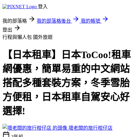
登入
我的部落格
我的部落格後台
我的帳號
登出
行程與懶人包
國外旅遊
【日本租車】日本ToCoo!租車
網優惠，簡單易重的中文網站
搭配多種套裝方案，冬季雪胎
方便租，日本租車自駕安心好
選擇!
壞老闆的旅行柑仔店
2年前