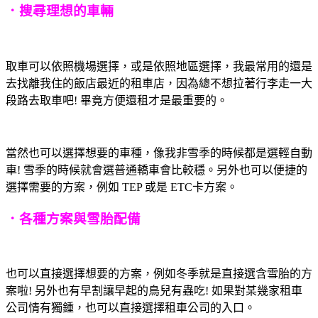
．搜尋理想的車輛
取車可以依照機場選擇，或是依照地區選擇，我最常用的還是
去找離我住的飯店最近的租車店，因為總不想拉著行李走一大
段路去取車吧! 畢竟方便還租才是最重要的。
當然也可以選擇想要的車種，像我非雪季的時候都是選輕自動
車! 雪季的時候就會選普通轎車會比較穩。另外也可以便捷的
選擇需要的方案，例如 TEP 或是 ETC卡方案。
．各種方案與雪胎配備
也可以直接選擇想要的方案，例如冬季就是直接選含雪胎的方
案啦! 另外也有早割讓早起的鳥兒有蟲吃! 如果對某幾家租車
公司情有獨鍾，也可以直接選擇租車公司的入口。