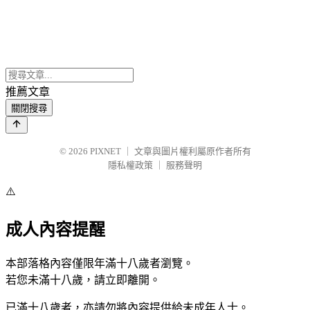
推薦文章
關閉搜尋
© 2026
PIXNET
｜
文章與圖片權利屬原作者所有
隱私權政策
｜
服務聲明
⚠️
成人內容提醒
本部落格內容僅限年滿十八歲者瀏覽。
若您未滿十八歲，請立即離開。
已滿十八歲者，亦請勿將內容提供給未成年人士。