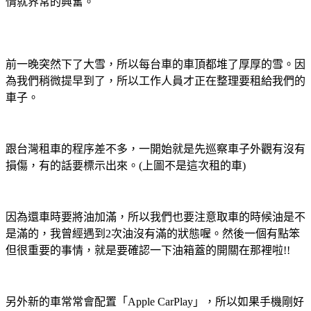
情就界常的興奮。
前一晚突然下了大雪，所以每台車的車頂都堆了厚厚的雪。因
為我們稍微提早到了，所以工作人員才正在整理要租給我們的
車子。
跟台灣租車的程序差不多，一開始就是先巡察車子外觀有沒有
損傷，有的話要標示出來。(上圖不是這次租的車)
因為還車時要將油加滿，所以我們也要注意取車的時候油是不
是滿的，我曾經遇到2次油沒有滿的狀態喔。然後一個有點笨
但很重要的事情，就是要確認一下油箱蓋的開關在那裡啦!!
另外新的車常常會配置「Apple CarPlay」，所以如果手機剛好