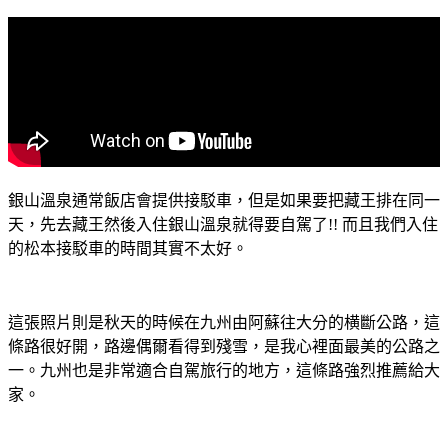
銀山溫泉通常飯店會提供接駁車，但是如果要把藏王排在同一
天，先去藏王然後入住銀山溫泉就得要自駕了!! 而且我們入住
的松本接駁車的時間其實不太好。
這張照片則是秋天的時候在九州由阿蘇往大分的横斷公路，這
條路很好開，路邊偶爾看得到殘雪，是我心裡面最美的公路之
一。九州也是非常適合自駕旅行的地方，這條路強烈推薦給大
家。