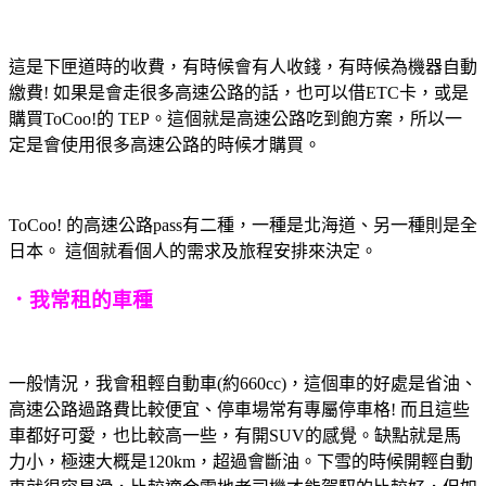
這是下匣道時的收費，有時候會有人收錢，有時候為機器自動
繳費! 如果是會走很多高速公路的話，也可以借ETC卡，或是
購買ToCoo!的 TEP。這個就是高速公路吃到飽方案，所以一
定是會使用很多高速公路的時候才購買。
ToCoo! 的高速公路pass有二種，一種是北海道、另一種則是全
日本。 這個就看個人的需求及旅程安排來決定。
．我常租的車種
一般情況，我會租輕自動車(約660cc)，這個車的好處是省油、
高速公路過路費比較便宜、停車場常有專屬停車格! 而且這些
車都好可愛，也比較高一些，有開SUV的感覺。缺點就是馬
力小，極速大概是120km，超過會斷油。下雪的時候開輕自動