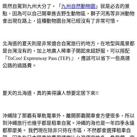
既然自駕到九州大分了，「
九州自然動物園
」就是必去的景
點，因為可以自己開車進去野生動物區，獅子河馬等非洲動物
會出現在路上，這種動物園台灣已經沒有了非常可惜。
北海道的夏天則是非常適合自駕旅行的地方，在地型與風景都
是台灣沒有的，加上地廣人稀車子開起來超舒服，可以搭配
『ToCoo! Expressway Pass (TEP) 』，應該可以省下一些高速
公路的過路費。
夏天的北海道，真的美得讓人想要定居下來!!
沖繩除了那霸有單軌電車外，離開那霸開車會方便很多，所以
到沖繩旅行也幾乎都是租車自駕。沖繩的海也是一年四季永遠
都那麼美。 我們現在除非只待在市區，不然都會選擇租車自