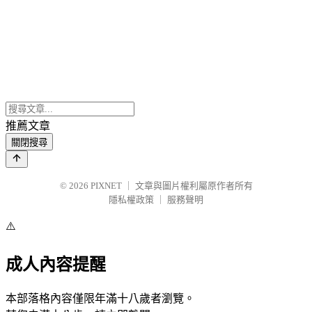
推薦文章
關閉搜尋
© 2026
PIXNET
｜
文章與圖片權利屬原作者所有
隱私權政策
｜
服務聲明
⚠️
成人內容提醒
本部落格內容僅限年滿十八歲者瀏覽。