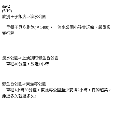
day2
(5/19)
紋別王子飯店->流水公園
早餐干貝吃到飽(￥1400)， 流水公園小孩會玩瘋，嚴重影
響行程
流水公園->上湧別町鬱金香公園
車程40分鐘，約逛1小時
鬱金香公園->東藻琴公園
車程1小時50分鐘，東藻琴公園至少安排2小時，真的超美，
能逛多久就逛多久!