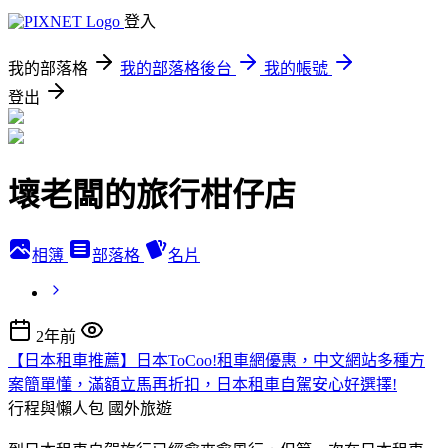
登入
我的部落格
我的部落格後台
我的帳號
登出
壞老闆的旅行柑仔店
相簿
部落格
名片
2年前
【日本租車推薦】日本ToCoo!租車網優惠，中文網站多種方
案簡單懂，滿額立馬再折扣，日本租車自駕安心好選擇!
行程與懶人包
國外旅遊