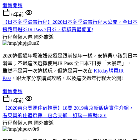
繼續閱讀
6年前
【日本冬季滑雪行程】2020日本冬季滑雪行程大公開，全日本
鐵路周遊券JR Pass 7日劵，這樣買最便宜!
行程與懶人包
國外旅遊
2020這個過年壞波妞家還是跟前幾年一樣，安排帶小孩到日本
滑雪；不過這次選擇使用JR Pass 全日本7日券「大暴走」，
雖然不是第一次這樣玩，但這是第一次在
KKday購買JR
Pass
，跟大家分享購買攻略，以及這次過年行程大公開!
繼續閱讀
6年前
【2020東京奧運住宿推薦】18間 2019東京新飯店實住介紹，
看東奧的住宿選擇．包含交通．訂房一篇就GO!
行程與懶人包
國外旅遊