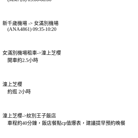
新千歲機場 -> 女滿別機場
(ANA4861) 09:35-10:20
女滿別機場租車->潼上芝櫻
開車約2.5小時
潼上芝櫻
約逛 2小時
潼上芝櫻->紋別王子飯店
車程約40分鐘，飯店餐點cp值爆表，建議提早預約晚餐