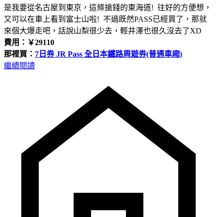
是我要從名古屋到東京，這條搶錢的東海道! 往好的方便想，
又可以在車上看到富士山啦! 不過既然PASS已經買了，那就
來個大爆走吧，話說山梨很少去，輕井澤也很久沒去了XD
費用：￥29110
那裡買：
7日券 JR Pass 全日本鐵路周遊券(普通車廂)
繼續閱讀