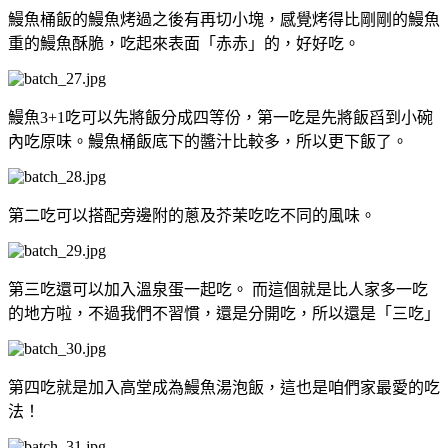
鰻魚桶飯的鰻魚烤過之後有再切小塊，感覺烤得比剛剛的鰻魚
重的鰻魚酥脆，吃起來表面「赤赤」的，好好吃。
鰻魚3+1吃可以先將飯分成四等份，第一吃是先將飯舀到小碗
內吃原味。鰻魚桶飯底下的醬汁比較多，所以更下飯了。
第二吃可以搭配旁邊附的蔥及芥茉吃吃不同的風味。
第三吃還可以加入溫泉蛋一起吃。 而這個就是比人家多一吃
的地方啦，不過我們不習慣，還是分開吃，所以還是「三吃」
第四吃就是加入高堂成為鰻魚湯泡飯，這也是咱們家最愛的吃
法！