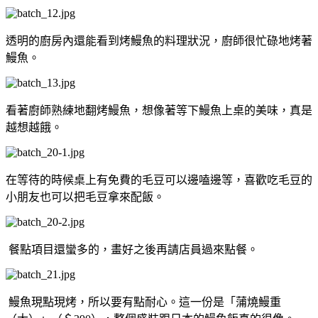
透明的廚房內還能看到烤鰻魚的料理狀況，廚師很忙碌地烤著
鰻魚。
看著廚師熟練地翻烤鰻魚，想像著等下鰻魚上桌的美味，真是
越想越餓。
在等待的時候桌上有免費的毛豆可以邊嗑邊等，喜歡吃毛豆的
小朋友也可以把毛豆拿來配飯。
餐點項目還蠻多的，畫好之後再請店員過來點餐。
鰻魚現點現烤，所以要有點耐心。這一份是「蒲燒鰻重