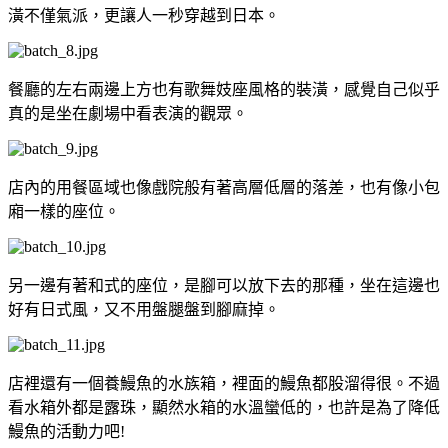
潢不僅氣派，更讓人一秒穿越到日本。
餐廳的左右兩邊上方也有歌舞妓座風格的裝潢，感覺自己似乎
真的是坐在劇場中看表演的觀眾。
店內的用餐區域也像戲院般有著高層低層的落差，也有像小包
廂一樣的座位。
另一邊有著和式的座位，是腳可以放下去的那種，坐在這邊也
好有日式風，又不用盤腿盤到腳麻掉。
店裡還有一個養鰻魚的水族箱，裡面的鰻魚都股溜得很。不過
看水箱外都是露珠，顯然水箱的水溫蠻低的，也許是為了降低
鰻魚的活動力吧!