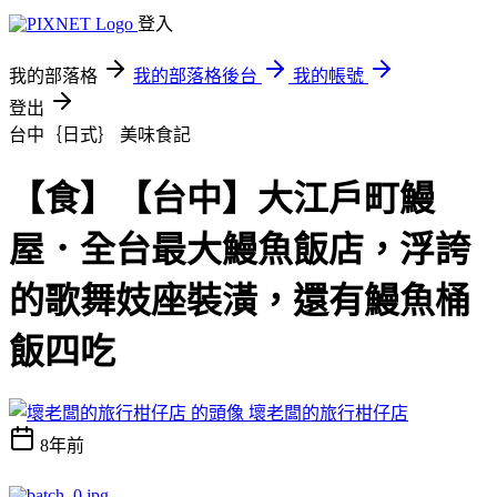
登入
我的部落格
我的部落格後台
我的帳號
登出
台中｛日式｝
美味食記
【食】【台中】大江戶町鰻
屋．全台最大鰻魚飯店，浮誇
的歌舞妓座裝潢，還有鰻魚桶
飯四吃
壞老闆的旅行柑仔店
8年前