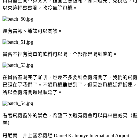
貴賓室空間不算太大，裡面坐無虛席，如果逛完了免稅店，可
以來這裡歇歇腳，吹冷氣等飛機。
還有書報、雜誌可以閱讀。
貴賓室裡有簡單的飲料可以喝，全部都是喝到飽的。
在貴賓室喝完了咖啡，也差不多要到登機時間了，我們的飛機
已經在等我們了。不過飛機雖然到了，但因為飛機延遲抵達，
所以登機時間還是順延了。
看著飛機窗外的景色，希望下次還有機會可以再來夏威夷（握
拳）！
丹尼爾．井上國際機場 Daniel K. Inouye International Airport