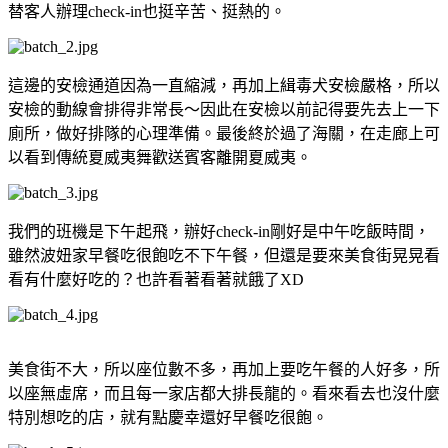
替客人辦理check-in也挺辛苦、挺熱的。
這邊的安檢通道因為一直縮減，再加上緝毒犬安檢嚴格，所以
安檢的動線會排得非常長～因此在安檢以前記得要先去上一下
廁所，做好排隊的心理準備。最後終於過了海關，在走廊上可
以看到傳統夏威夷舞歡送賓客離開夏威夷。
我們的班機是下午起飛，辦好check-in剛好是中午吃飯時間，
雖然波妞家早餐吃很飽吃不下午餐，但還是要來美食街晃晃看
看有什麼好吃的？也許看著看著就餓了XD
美食街不大，所以座位數不多，再加上要吃午餐的人好多，所
以座無虛席，而且每一家店都大排長龍的。看來看去也沒什麼
特別想吃的店，就有點慶幸還好早餐吃很飽。