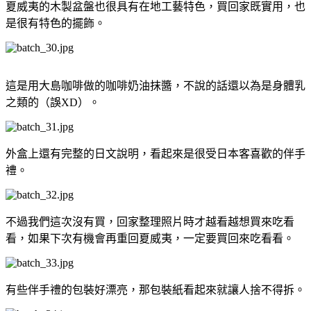
夏威夷的木製盆盤也很具有在地工藝特色，買回家既實用，也
是很有特色的擺飾。
這是用大島咖啡做的咖啡奶油抹醬，不說的話還以為是身體乳
之類的（誤XD）。
外盒上還有完整的日文說明，看起來是很受日本客喜歡的伴手
禮。
不過我們這次沒有買，回家整理照片時才越看越想買來吃看
看，如果下次有機會再重回夏威夷，一定要買回來吃看看。
有些伴手禮的包裝好漂亮，那包裝紙看起來就讓人捨不得拆。