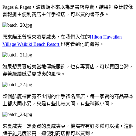
Pages & Pages，波妞媽本來以為是書店專賣，結果裡免比較像
書報攤＋便利商店＋伴手禮店，可以買的書不多。
原來貓王曾經來過夏威夷，在我們入住的
Hilton Hawaiian
Village Waikiki Beach Resort
也有看到他的海報。
如果想買夏威夷當地傳統服飾，也有專賣店，可以買回台灣，
穿著繼續感受夏威夷的風情。
整個航廈裡面有不少間的伴手禮名產店，每一家賣的商品基本
上都大同小異，只是有些比較大間，有些稍微小間。
來夏威夷一定要買的夏威夷豆，機場裡有好多種可以挑，這個
牌子能見度很高，連便利商店都可以買到。